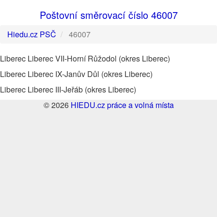
Poštovní směrovací číslo 46007
Hiedu.cz PSČ
46007
Liberec Liberec VII-Horní Růžodol (okres Liberec)
Liberec Liberec IX-Janův Důl (okres Liberec)
Liberec Liberec III-Jeřáb (okres Liberec)
© 2026
HIEDU.cz práce a volná místa