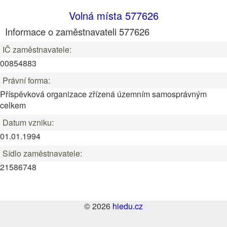
Volná místa 577626
Informace o zaměstnavateli 577626
IČ zaměstnavatele:
00854883
Právní forma:
Příspěvková organizace zřízená územním samosprávným
celkem
Datum vzniku:
01.01.1994
Sídlo zaměstnavatele:
21586748
© 2026
hiedu.cz