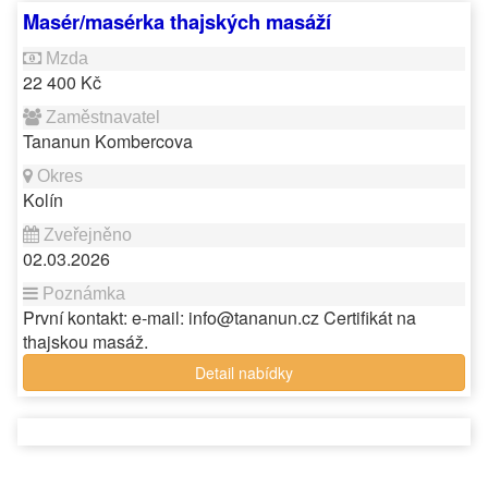
Masér/masérka thajských masáží
22 400 Kč
Tananun Kombercova
Kolín
02.03.2026
První kontakt: e-mail: info@tananun.cz Certifikát na
thajskou masáž.
Detail nabídky