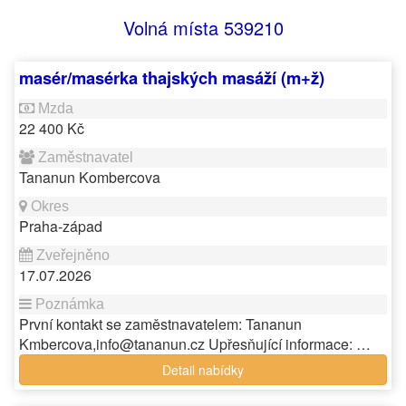
Volná místa 539210
masér/masérka thajských masáží (m+ž)
22 400 Kč
Tananun Kombercova
Praha-západ
17.07.2026
První kontakt se zaměstnavatelem: Tananun
Kmbercova,info@tananun.cz Upřesňující informace: …
Detail nabídky