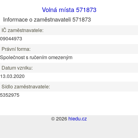
Volná místa 571873
Informace o zaměstnavateli 571873
IČ zaměstnavatele:
09044973
Právní forma:
Společnost s ručením omezeným
Datum vzniku:
13.03.2020
Sídlo zaměstnavatele:
5352975
© 2026
hiedu.cz