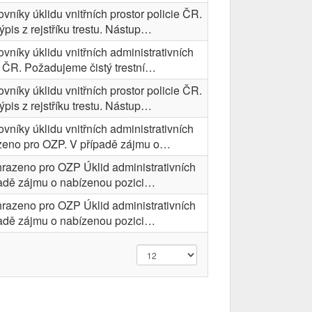
níky úklidu vnitřních prostor policie ČR.
is z rejstříku trestu. Nástup…
níky úklidu vnitřních administrativních
e ČR. Požadujeme čistý trestní…
níky úklidu vnitřních prostor policie ČR.
is z rejstříku trestu. Nástup…
níky úklidu vnitřních administrativních
azeno pro OZP. V případě zájmu o…
hrazeno pro OZP Úklid administrativních
ípadě zájmu o nabízenou pozici…
hrazeno pro OZP Úklid administrativních
ípadě zájmu o nabízenou pozici…