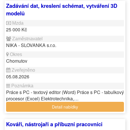
Zadávání dat, kreslení schémat, vytváření 3D
modelů
25 000 Kč
NIKA - SLOVANKA s.r.o.
Chomutov
05.08.2026
Práce s PC - textový editor (Word) Práce s PC - tabulkový
procesor (Excel) Elektrotechnika,…
Detail nabídky
Kováři, nástrojaři a příbuzní pracovníci