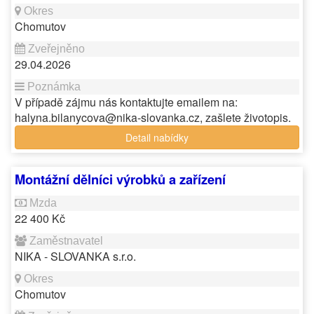
Chomutov
29.04.2026
V případě zájmu nás kontaktujte emailem na:
halyna.bilanycova@nika-slovanka.cz, zašlete životopis.
Detail nabídky
Montážní dělníci výrobků a zařízení
22 400 Kč
NIKA - SLOVANKA s.r.o.
Chomutov