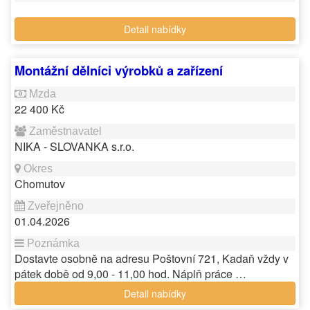
Detail nabídky
Montážní dělníci výrobků a zařízení
22 400 Kč
NIKA - SLOVANKA s.r.o.
Chomutov
01.04.2026
Dostavte osobně na adresu Poštovní 721, Kadaň vždy v
pátek době od 9,00 - 11,00 hod. Náplň práce …
Detail nabídky