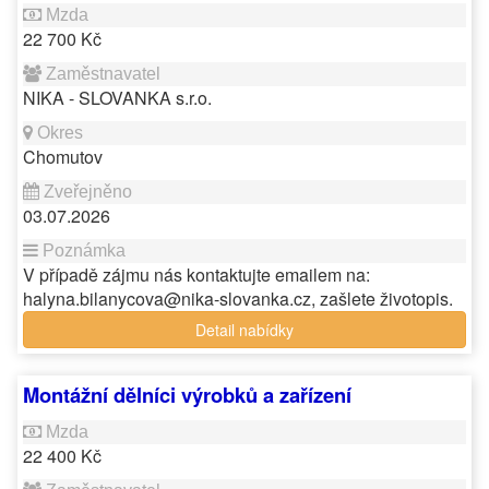
22 700 Kč
NIKA - SLOVANKA s.r.o.
Chomutov
03.07.2026
V případě zájmu nás kontaktujte emailem na:
halyna.bilanycova@nika-slovanka.cz, zašlete životopis.
Detail nabídky
Montážní dělníci výrobků a zařízení
22 400 Kč