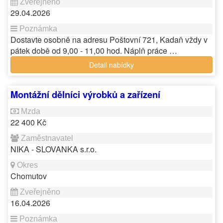
29.04.2026
Dostavte osobně na adresu Poštovní 721, Kadaň vždy v
pátek době od 9,00 - 11,00 hod. Náplň práce …
Detail nabídky
Montážní dělníci výrobků a zařízení
22 400 Kč
NIKA - SLOVANKA s.r.o.
Chomutov
16.04.2026