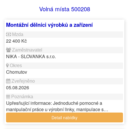
Volná místa 500208
Montážní dělníci výrobků a zařízení
22 400 Kč
NIKA - SLOVANKA s.r.o.
Chomutov
05.08.2026
Upřesňující informace: Jednoduché pomocné a
manipulační práce u výrobní linky, manipulace s…
Detail nabídky