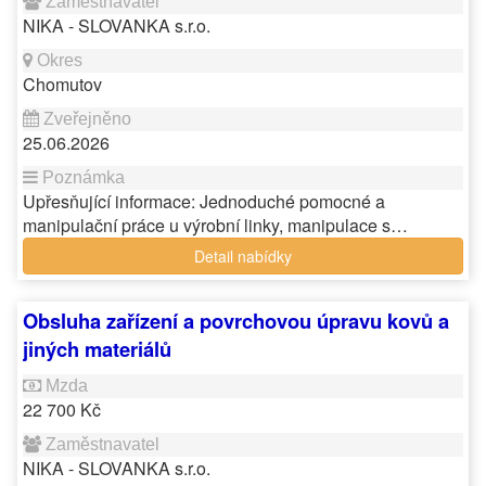
NIKA - SLOVANKA s.r.o.
Chomutov
25.06.2026
Upřesňující informace: Jednoduché pomocné a
manipulační práce u výrobní linky, manipulace s…
Detail nabídky
Obsluha zařízení a povrchovou úpravu kovů a
jiných materiálů
22 700 Kč
NIKA - SLOVANKA s.r.o.