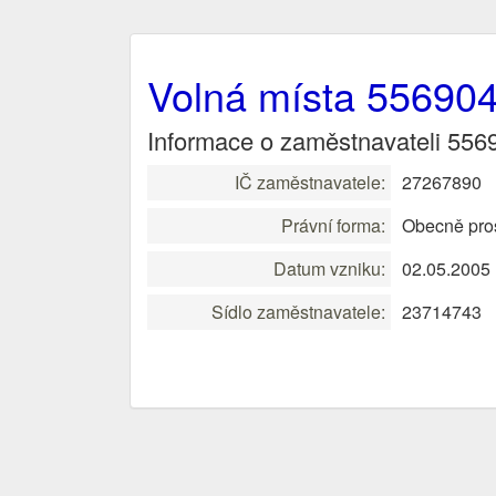
Volná místa 55690
Informace o zaměstnavateli 556
IČ zaměstnavatele:
27267890
Právní forma:
Obecně pro
Datum vzniku:
02.05.2005
Sídlo zaměstnavatele:
23714743