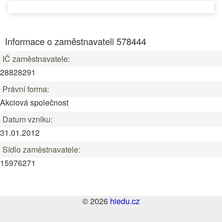
Informace o zaměstnavateli 578444
IČ zaměstnavatele:
28828291
Právní forma:
Akciová společnost
Datum vzniku:
31.01.2012
Sídlo zaměstnavatele:
15976271
© 2026
hiedu.cz