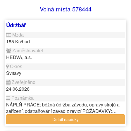
Volná místa 578444
Údržbář
185 Kč/hod
HEDVA, a.s.
Svitavy
24.06.2026
NÁPLŇ PRÁCE: běžná údržba závodu, opravy strojů a
zařízení, odstraňování závad z revizí POŽADAVKY:…
Detail nabídky