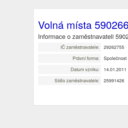
Volná místa 59026
Informace o zaměstnavateli 590
IČ zaměstnavatele:
29262755
Právní forma:
Společnost
Datum vzniku:
14.01.2011
Sídlo zaměstnavatele:
25991426