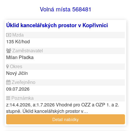
Volná místa 568481
Úklid kancelářských prostor v Kopřivnici
135 Kč/hod
Milan Přadka
Nový Jičín
09.07.2026
z:14.4.2026, a:1.7.2026 Vhodné pro OZZ a OZP 1. a 2.
stupně. Úklid kancelářských prostor v…
Detail nabídky