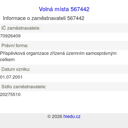
Volná místa 567442
Informace o zaměstnavateli 567442
IČ zaměstnavatele:
70926409
Právní forma:
Příspěvková organizace zřízená územním samosprávným
celkem
Datum vzniku:
01.07.2001
Sídlo zaměstnavatele:
20275510
© 2026
hiedu.cz