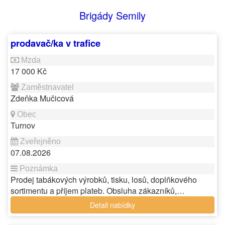
Brigády Semily
prodavač/ka v trafice
17 000 Kč
Zdeňka Mučicová
Turnov
07.08.2026
Prodej tabákových výrobků, tisku, losů, doplňkového
sortimentu a příjem plateb. Obsluha zákazníků,…
Detail nabídky