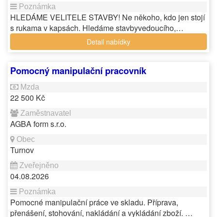
HLEDÁME VELITELE STAVBY! Ne někoho, kdo jen stojí
s rukama v kapsách. Hledáme stavbyvedoucího,…
Detail nabídky
Pomocný manipulační pracovník
22 500 Kč
AGBA form s.r.o.
Turnov
04.08.2026
Pomocné manipulační práce ve skladu. Příprava,
přenášení, stohování, nakládání a vykládání zboží. …