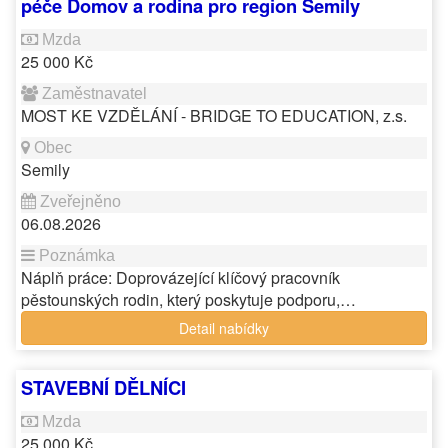
péče Domov a rodina pro region Semily
25 000 Kč
MOST KE VZDĚLÁNÍ - BRIDGE TO EDUCATION, z.s.
Semily
06.08.2026
Náplň práce: Doprovázející klíčový pracovník
pěstounských rodin, který poskytuje podporu,…
Detail nabídky
STAVEBNÍ DĚLNÍCI
25 000 Kč