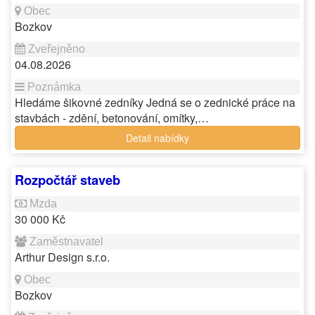
Bozkov
04.08.2026
Hledáme šikovné zedníky Jedná se o zednické práce na
stavbách - zdění, betonování, omítky,…
Detail nabídky
Rozpočtář staveb
30 000 Kč
Arthur Design s.r.o.
Bozkov