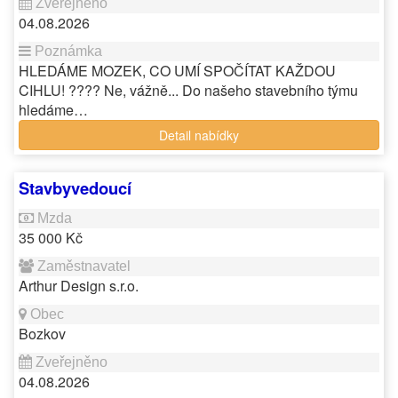
04.08.2026
HLEDÁME MOZEK, CO UMÍ SPOČÍTAT KAŽDOU
CIHLU! ???? Ne, vážně... Do našeho stavebního týmu
hledáme…
Detail nabídky
Stavbyvedoucí
35 000 Kč
Arthur Design s.r.o.
Bozkov
04.08.2026