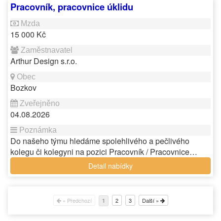
Pracovník, pracovnice úklidu
15 000 Kč
Arthur Design s.r.o.
Bozkov
04.08.2026
Do našeho týmu hledáme spolehlivého a pečlivého
kolegu či kolegyni na pozici Pracovník / Pracovnice…
Detail nabídky
« Předchozí
2
3
Další »
1