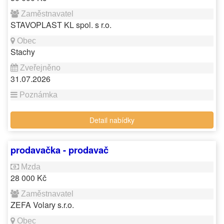
STAVOPLAST KL spol. s r.o.
Stachy
31.07.2026
Detail nabídky
prodavačka - prodavač
28 000 Kč
ZEFA Volary s.r.o.