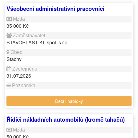
Všeobecní administrativní pracovníci
35 000 Kč
STAVOPLAST KL spol. s r.o.
Stachy
31.07.2026
Detail nabídky
Řidiči nákladních automobilů (kromě tahačů)
50 000 Kč