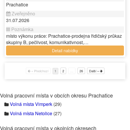
Prachatice
31.07.2026
místo výkonu práce: Prachatice-prodejna řidičský průkaz
skupiny B, pečlivost, komunikativnost,…
Detail nabídky
« Předchozí
2
…
26
Další »
1
Volná pracovní místa v obcích okresu Prachatice
Volná místa Vimperk
(29)
Volná místa Netolice
(27)
Volná pracovní místa v okolních okresech