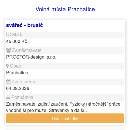
Volná místa Prachatice
svářeč - brusič
45 000 Kč
PROSTOR-design, s.r.o.
Prachatice
04.08.2026
Zaměstnavatel zajistí zaučení. Fyzicky náročnější práce,
vhodnější pro muže. Stravenky a další…
Detail nabídky