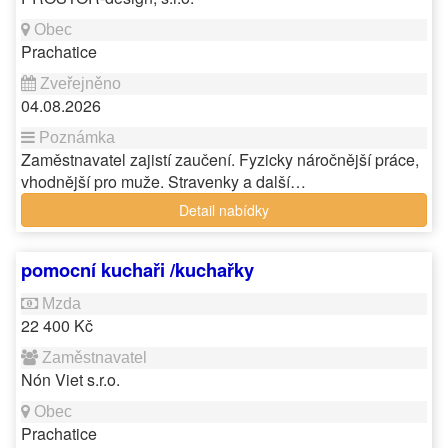
Prachatice
04.08.2026
Zaměstnavatel zajistí zaučení. Fyzicky náročnější práce,
vhodnější pro muže. Stravenky a další…
Detail nabídky
pomocní kuchaři /kuchařky
22 400 Kč
Nón Viet s.r.o.
Prachatice