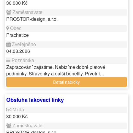
30 000 Kč
PROSTOR-design, s.r.o.
Prachatice
04.08.2026
Zapracování zajistíme. Nabízíme dobré platové
podmínky. Stravenky a další benefity. Prvotní…
Detail nabídky
Obsluha lakovací linky
30 000 Kč
PROSTOR-design, s.r.o.