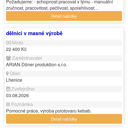
Požadujeme: - schopnost pracovat v týmu - manuální
zručnost, pracovitost, pečlivost, spolehlivost…
Detail nabídky
dělníci v masné výrobě
22 400 Kč
ARIAN Döner produktion s.r.o.
Lhenice
03.08.2026
Pomocné práce, výroba polotovaru kebab.
Detail nabídky