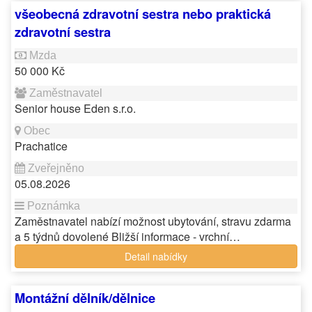
všeobecná zdravotní sestra nebo praktická
zdravotní sestra
50 000 Kč
Senior house Eden s.r.o.
Prachatice
05.08.2026
Zaměstnavatel nabízí možnost ubytování, stravu zdarma
a 5 týdnů dovolené Bližší informace - vrchní…
Detail nabídky
Montážní dělník/dělnice