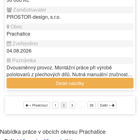
PROSTOR-design, s.r.o.
Prachatice
04.08.2026
Dvousměnný provoz. Montážní práce při výrobě
polotovarů z plechových dílů. Nutná manuální zručnost…
Detail nabídky
« Předchozí
1
3
…
26
Další »
2
Nabídka práce v obcích okresu Prachatice