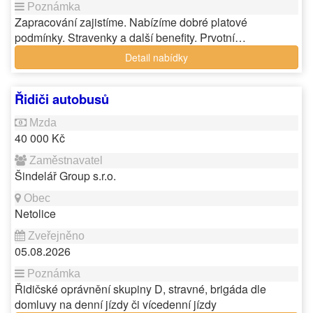
Zapracování zajistíme. Nabízíme dobré platové
podmínky. Stravenky a další benefity. Prvotní…
Detail nabídky
Řidiči autobusů
40 000 Kč
Šindelář Group s.r.o.
Netolice
05.08.2026
Řidičské oprávnění skupiny D, stravné, brigáda dle
domluvy na denní jízdy či vícedenní jízdy