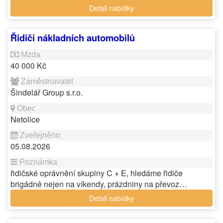
Detail nabídky
Řidiči nákladních automobilů
40 000 Kč
Šindelář Group s.r.o.
Netolice
05.08.2026
řidičské oprávnění skupiny C + E, hledáme řidiče
brigádně nejen na víkendy, prázdniny na převoz…
Detail nabídky