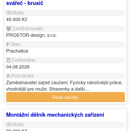
svářeč - brusič
45 000 Kč
PROSTOR-design, s.r.o.
Prachatice
04.08.2026
Zaměstnavatel zajistí zaučení. Fyzicky náročnější práce,
vhodnější pro muže. Stravenky a další…
Detail nabídky
Montážní dělník mechanických zařízení
30 000 Kč