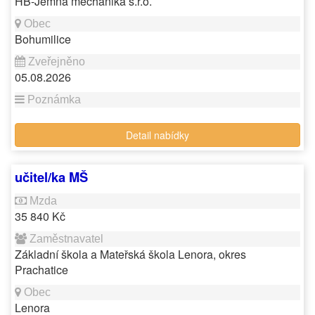
HB-Jemná mechanika s.r.o.
Bohumilice
05.08.2026
Detail nabídky
učitel/ka MŠ
35 840 Kč
Základní škola a Mateřská škola Lenora, okres
Prachatice
Lenora