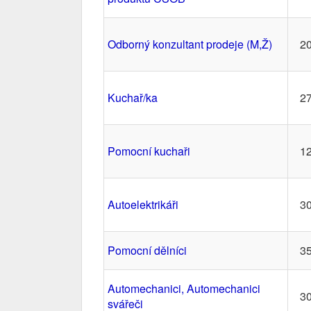
Odborný konzultant prodeje (M,Ž)
20
Kuchař/ka
27
Pomocní kuchaři
12
Autoelektrikáři
30
Pomocní dělníci
35
Automechanici, Automechanici
30
svářeči