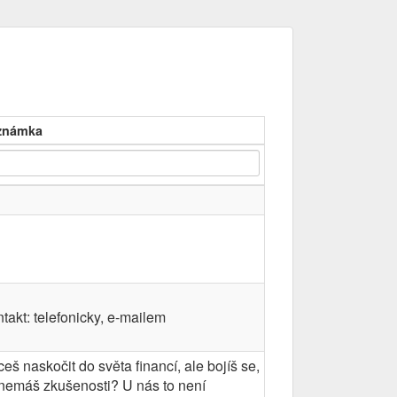
známka
takt: telefonicky, e-mailem
eš naskočit do světa financí, ale bojíš se,
nemáš zkušenosti? U nás to není