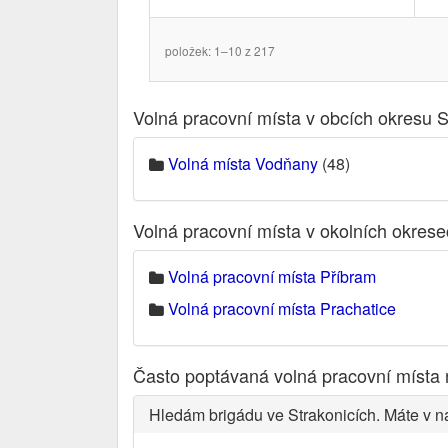
položek: 1–10 z 217
Volná pracovní místa v obcích okresu S
Volná místa Vodňany
(48)
Volná pracovní místa v okolních okres
Volná pracovní místa Příbram
Volná pracovní místa Prachatice
Často poptávaná volná pracovní místa 
Hledám brigádu ve Strakonicích. Máte v n