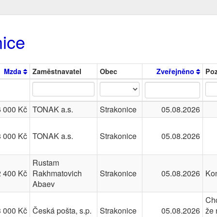
nice
Mzda
Zaměstnavatel
Obec
Zveřejněno
Po
 000 Kč
TONAK a.s.
Strakonice
05.08.2026
 000 Kč
TONAK a.s.
Strakonice
05.08.2026
Rustam
 400 Kč
Rakhmatovich
Strakonice
05.08.2026
Kon
Abaev
Chc
 000 Kč
Česká pošta, s.p.
Strakonice
05.08.2026
že 