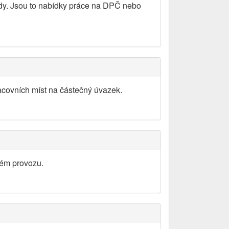
ády. Jsou to nabídky práce na DPČ nebo
acovních míst na částečný úvazek.
ném provozu.