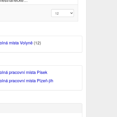
městnanecké…
olná místa Volyně
(12)
olná pracovní místa Písek
olná pracovní místa Plzeň-jih