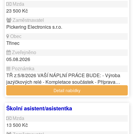
23 500 Kč
Pickering Electronics s.r.o.
Třinec
05.08.2026
TŘ z:5/8/2026 VAŠÍ NÁPLNÍ PRÁCE BUDE: - Výroba
jazýčkových relé - Kompletace součástek - Příprava…
Detail nabídky
Školní asistent/asistentka
13 500 Kč