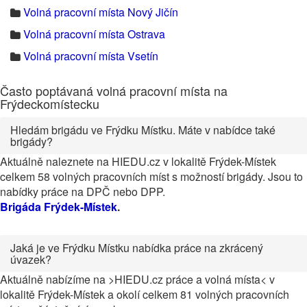
Volná pracovní místa Nový Jičín
Volná pracovní místa Ostrava
Volná pracovní místa Vsetín
Často poptávaná volná pracovní místa na
Frýdeckomístecku
Hledám brigádu ve Frýdku Místku. Máte v nabídce také
brigády?
Aktuálně naleznete na HIEDU.cz v lokalitě Frýdek-Místek
celkem 58 volných pracovních míst s možností brigády. Jsou to
nabídky práce na DPČ nebo DPP.
Brigáda Frýdek-Místek
.
Jaká je ve Frýdku Místku nabídka práce na zkrácený
úvazek?
Aktuálně nabízíme na >HIEDU.cz práce a volná místa< v
lokalitě Frýdek-Místek a okolí celkem 81 volných pracovních