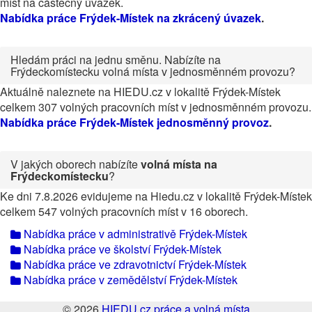
míst na částečný úvazek.
Nabídka práce Frýdek-Místek na zkrácený úvazek
.
Hledám práci na jednu směnu. Nabízíte na
Frýdeckomístecku volná místa v jednosměnném provozu?
Aktuálně naleznete na HIEDU.cz v lokalitě Frýdek-Místek
celkem 307 volných pracovních míst v jednosměnném provozu.
Nabídka práce Frýdek-Místek jednosměnný provoz
.
V jakých oborech nabízíte
volná místa na
Frýdeckomístecku
?
Ke dni 7.8.2026 evidujeme na Hiedu.cz v lokalitě Frýdek-Místek
celkem 547 volných pracovních míst v 16 oborech.
Nabídka práce v administrativě Frýdek-Místek
Nabídka práce ve školství Frýdek-Místek
Nabídka práce ve zdravotnictví Frýdek-Místek
Nabídka práce v zemědělství Frýdek-Místek
© 2026
HIEDU.cz práce a volná místa