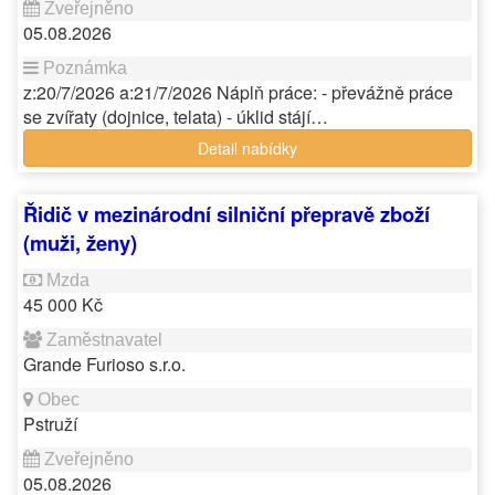
05.08.2026
z:20/7/2026 a:21/7/2026 Náplň práce: - převážně práce
se zvířaty (dojnice, telata) - úklid stájí…
Detail nabídky
Řidič v mezinárodní silniční přepravě zboží
(muži, ženy)
45 000 Kč
Grande Furioso s.r.o.
Pstruží
05.08.2026