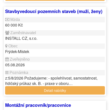
Stavbyvedoucí pozemních staveb (muži, ženy)
60 000 Kč
INSTALL CZ, s.r.o.
Frýdek-Místek
05.08.2026
z:5/8/2026 Požadujeme: - spolehlivost, samostatnost,
řidičský průkaz sk. B. - praxe v oboru…
Detail nabídky
Montážní pracovník/pracovnice