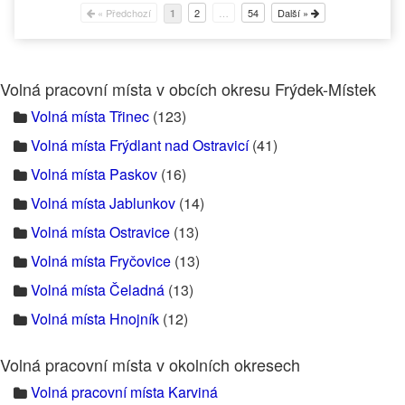
« Předchozí
2
…
54
Další »
1
Volná pracovní místa v obcích okresu Frýdek-Místek
Volná místa Třinec
(123)
Volná místa Frýdlant nad Ostravicí
(41)
Volná místa Paskov
(16)
Volná místa Jablunkov
(14)
Volná místa Ostravice
(13)
Volná místa Fryčovice
(13)
Volná místa Čeladná
(13)
Volná místa Hnojník
(12)
Volná pracovní místa v okolních okresech
Volná pracovní místa Karviná