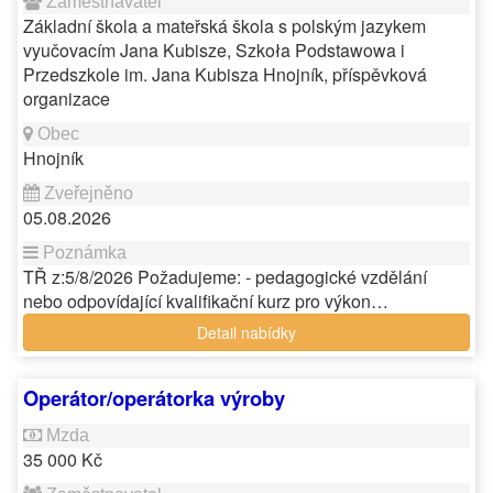
Základní škola a mateřská škola s polským jazykem
vyučovacím Jana Kubisze, Szkoła Podstawowa i
Przedszkole im. Jana Kubisza Hnojník, příspěvková
organizace
Hnojník
05.08.2026
TŘ z:5/8/2026 Požadujeme: - pedagogické vzdělání
nebo odpovídající kvalifikační kurz pro výkon…
Detail nabídky
Operátor/operátorka výroby
35 000 Kč