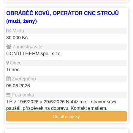
OBRÁBĚČ KOVŮ, OPERÁTOR CNC STROJŮ
(muži, ženy)
30 000 Kč
CONTI THERM spol. s r.o.
Třinec
05.08.2026
TŘ z:19/6/2026 a:29/6/2026 Nabízíme: - stravenkový
paušál, příspěvek na dopravu. Kontakt emailem.
Detail nabídky