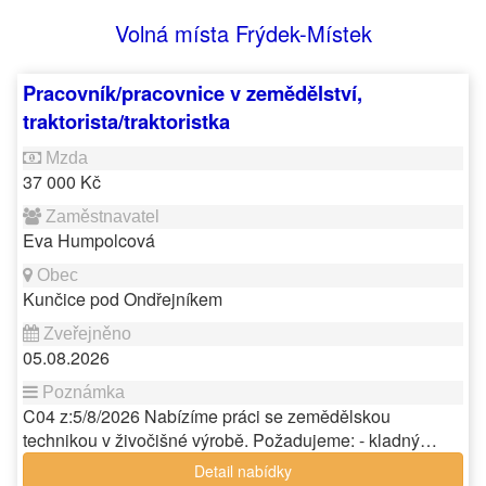
Volná místa Frýdek-Místek
Pracovník/pracovnice v zemědělství,
traktorista/traktoristka
37 000 Kč
Eva Humpolcová
Kunčice pod Ondřejníkem
05.08.2026
C04 z:5/8/2026 Nabízíme práci se zemědělskou
technikou v živočišné výrobě. Požadujeme: - kladný…
Detail nabídky