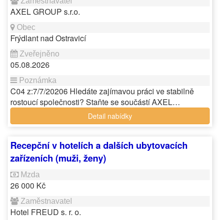
AXEL GROUP s.r.o.
Frýdlant nad Ostravicí
05.08.2026
C04 z:7/7/20206 Hledáte zajímavou práci ve stabilně
rostoucí společnosti? Staňte se součástí AXEL…
Detail nabídky
Recepční v hotelích a dalších ubytovacích
zařízeních (muži, ženy)
26 000 Kč
Hotel FREUD s. r. o.