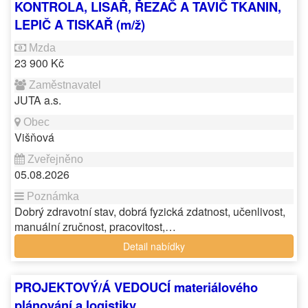
KONTROLA, LISAŘ, ŘEZAČ A TAVIČ TKANIN,
LEPIČ A TISKAŘ (m/ž)
23 900 Kč
JUTA a.s.
Višňová
05.08.2026
Dobrý zdravotní stav, dobrá fyzická zdatnost, učenlivost,
manuální zručnost, pracovitost,…
Detail nabídky
PROJEKTOVÝ/Á VEDOUCÍ materiálového
plánování a logistiky