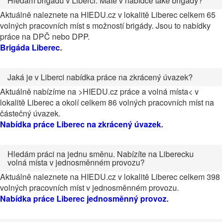
Hledám brigádu v Liberci. Máte v nabídce také brigády?
Aktuálně naleznete na HIEDU.cz v lokalitě Liberec celkem 65
volných pracovních míst s možností brigády. Jsou to nabídky
práce na DPČ nebo DPP.
Brigáda Liberec
.
Jaká je v Liberci nabídka práce na zkrácený úvazek?
Aktuálně nabízíme na >HIEDU.cz práce a volná místa< v
lokalitě Liberec a okolí celkem 86 volných pracovních míst na
částečný úvazek.
Nabídka práce Liberec na zkrácený úvazek
.
Hledám práci na jednu směnu. Nabízíte na Liberecku
volná místa v jednosměnném provozu?
Aktuálně naleznete na HIEDU.cz v lokalitě Liberec celkem 398
volných pracovních míst v jednosměnném provozu.
Nabídka práce Liberec jednosměnný provoz
.