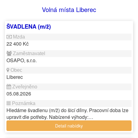
Volná místa Liberec
ŠVADLENA (m/ž)
22 400 Kč
OSAPO, s.r.o.
Liberec
05.08.2026
Hledáme švadlenu (m/ž) do šicí dílny. Pracovní doba lze
upravit dle potřeby. Nabízené výhody:…
Detail nabídky