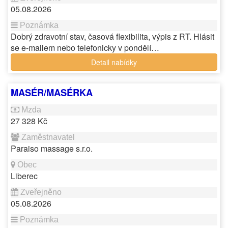
05.08.2026
Dobrý zdravotní stav, časová flexibilita, výpis z RT. Hlásit
se e-mailem nebo telefonicky v pondělí…
Detail nabídky
MASÉR/MASÉRKA
27 328 Kč
Paraiso massage s.r.o.
Liberec
05.08.2026