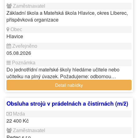
Základní škola a Mateřská škola Hlavice, okres Liberec,
příspěvková organizace
Hlavice
05.08.2026
Do jednotřídní mateřské školy hledáme učitele nebo
učitelku na plný úvazek. Požadujeme: odbornou…
Detail nabídky
Obsluha strojů v prádelnách a čistírnách (m/ž)
22 400 Kč
Pertec s.r.o.