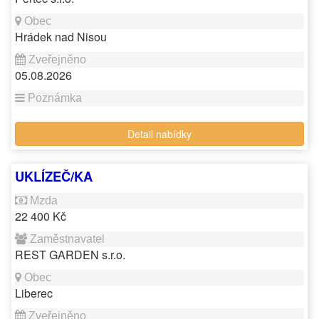
Hrádek nad Nisou
05.08.2026
Detail nabídky
UKLÍZEČ/KA
22 400 Kč
REST GARDEN s.r.o.
Liberec