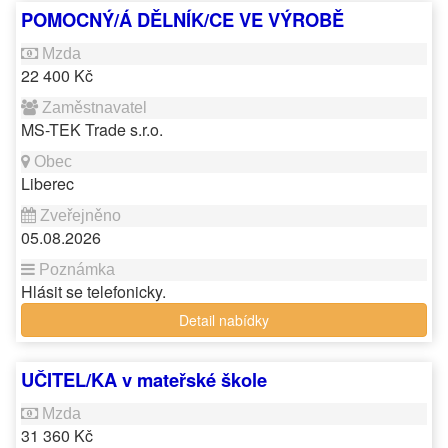
POMOCNÝ/Á DĚLNÍK/CE VE VÝROBĚ
22 400 Kč
MS-TEK Trade s.r.o.
Liberec
05.08.2026
Hlásit se telefonicky.
Detail nabídky
UČITEL/KA v mateřské škole
31 360 Kč