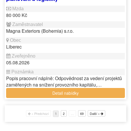
80 000 Kč
Magna Exteriors (Bohemia) s.r.o.
Liberec
05.08.2026
Popis pracovní náplně: Odpovědnost za vedení projektů
zaměřených na snížení provozního kapitálu,…
Detail nabídky
« Předchozí
2
…
69
Další »
1