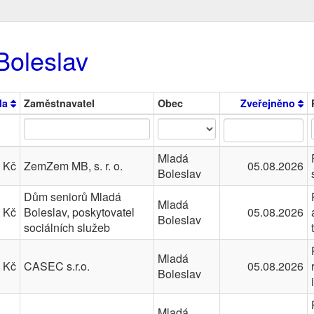
Boleslav
da
Zaměstnavatel
Obec
Zveřejněno
Mladá
 Kč
ZemZem MB, s. r. o.
05.08.2026
Boleslav
Dům seniorů Mladá
Mladá
 Kč
Boleslav, poskytovatel
05.08.2026
Boleslav
sociálních služeb
Mladá
 Kč
CASEC s.r.o.
05.08.2026
Boleslav
Mladá