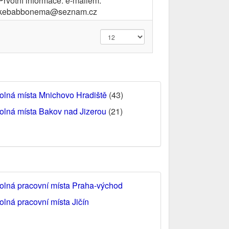
Prvotní informace: e-mailem:
kebabbonema@seznam.cz
olná místa Mnichovo Hradiště
(43)
olná místa Bakov nad Jizerou
(21)
olná pracovní místa Praha-východ
olná pracovní místa Jičín