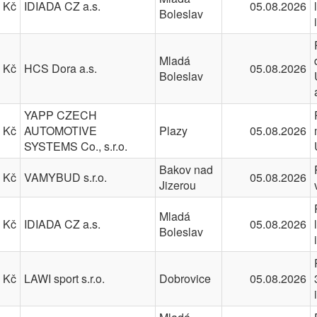
 Kč
IDIADA CZ a.s.
05.08.2026
Boleslav
Mladá
 Kč
HCS Dora a.s.
05.08.2026
Boleslav
YAPP CZECH
 Kč
AUTOMOTIVE
Plazy
05.08.2026
SYSTEMS Co., s.r.o.
Bakov nad
 Kč
VAMYBUD s.r.o.
05.08.2026
Jizerou
Mladá
 Kč
IDIADA CZ a.s.
05.08.2026
Boleslav
 Kč
LAWI sport s.r.o.
Dobrovice
05.08.2026