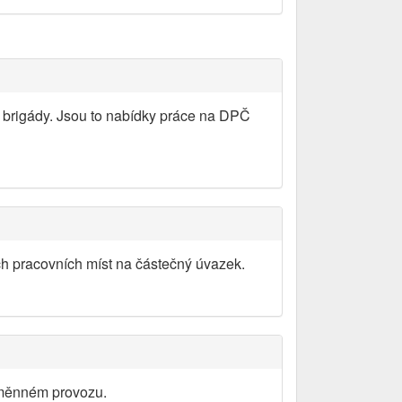
 brigády. Jsou to nabídky práce na DPČ
ch pracovních míst na částečný úvazek.
směnném provozu.