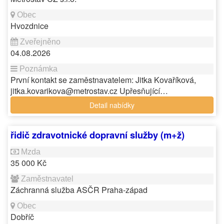
Hvozdnice
04.08.2026
První kontakt se zaměstnavatelem: Jitka Kovaříková,
jitka.kovarikova@metrostav.cz Upřesňující…
Detail nabídky
řidič zdravotnické dopravní služby (m+ž)
35 000 Kč
Záchranná služba ASČR Praha-západ
Dobříč