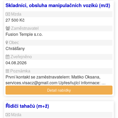
Skladníci, obsluha manipulačních vozíků (m/ž)
27 500 Kč
Fusion Temple s.r.o.
Chrášťany
04.08.2026
První kontakt se zaměstnavatelem: Matiko Oksana,
services.visacz@gmail.com Upřesňující informace: …
Detail nabídky
Řidiči tahačů (m+ž)