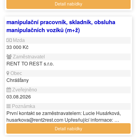
Detail nabídky
manipulační pracovník, skladník, obsluha
manipulačních vozíků (m+ž)
33 000 Kč
RENT TO REST s.r.o.
Chrášťany
03.08.2026
První kontakt se zaměstnavatelem: Lucie Husárková,
husarkova@rent2rest.com Upřesňující informace: …
Detail nabídky