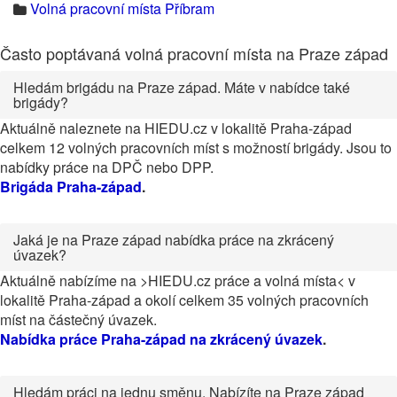
Volná pracovní místa Příbram
Často poptávaná volná pracovní místa na Praze západ
Hledám brigádu na Praze západ. Máte v nabídce také
brigády?
Aktuálně naleznete na HIEDU.cz v lokalitě Praha-západ
celkem 12 volných pracovních míst s možností brigády. Jsou to
nabídky práce na DPČ nebo DPP.
Brigáda Praha-západ
.
Jaká je na Praze západ nabídka práce na zkrácený
úvazek?
Aktuálně nabízíme na >HIEDU.cz práce a volná místa< v
lokalitě Praha-západ a okolí celkem 35 volných pracovních
míst na částečný úvazek.
Nabídka práce Praha-západ na zkrácený úvazek
.
Hledám práci na jednu směnu. Nabízíte na Praze západ