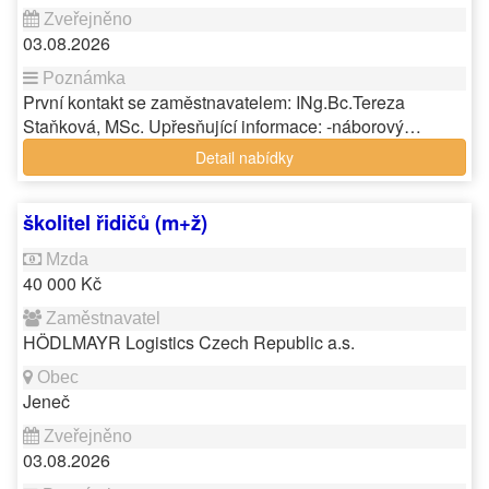
03.08.2026
První kontakt se zaměstnavatelem: INg.Bc.Tereza
Staňková, MSc. Upřesňující informace: -náborový…
Detail nabídky
školitel řidičů (m+ž)
40 000 Kč
HÖDLMAYR Logistics Czech Republic a.s.
Jeneč
03.08.2026