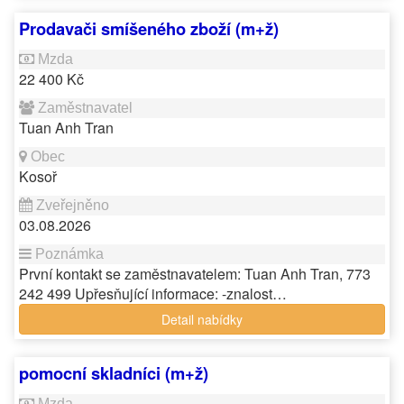
Prodavači smíšeného zboží (m+ž)
22 400 Kč
Tuan Anh Tran
Kosoř
03.08.2026
První kontakt se zaměstnavatelem: Tuan Anh Tran, 773
242 499 Upřesňující informace: -znalost…
Detail nabídky
pomocní skladníci (m+ž)