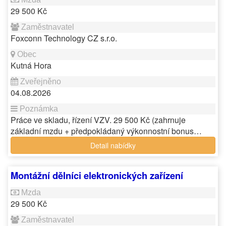
29 500 Kč
Foxconn Technology CZ s.r.o.
Kutná Hora
04.08.2026
Práce ve skladu, řízení VZV. 29 500 Kč (zahrnuje
základní mzdu + předpokládaný výkonnostní bonus…
Detail nabídky
Montážní dělníci elektronických zařízení
29 500 Kč