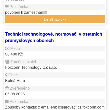
povolení k zaměstnání!!!
Detail nabídky
Technici technologové, normovači v ostatních
průmyslových oborech
36 400 Kč
Foxconn Technology CZ s.r.o.
Kutná Hora
05.08.2026
Způsoby kontaktu: x emailem: lcisarova@cz.foxconn.com