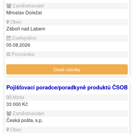
Miroslav Doležal
Záboří nad Labem
05.08.2026
Detail nabídky
Pojišťovací poradce/poradkyně produktů ČSOB
33 000 Kč
Česká pošta, s.p.