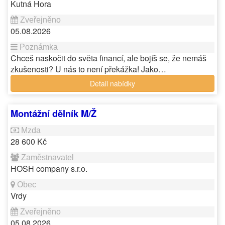
Kutná Hora
05.08.2026
Chceš naskočit do světa financí, ale bojíš se, že nemáš
zkušenosti? U nás to není překážka! Jako…
Detail nabídky
Montážní dělník M/Ž
28 600 Kč
HOSH company s.r.o.
Vrdy
05.08.2026