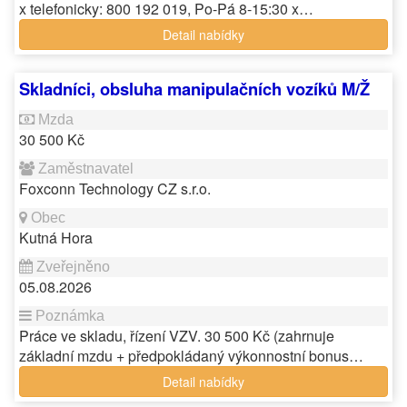
x telefonicky: 800 192 019, Po-Pá 8-15:30 x…
Detail nabídky
Skladníci, obsluha manipulačních vozíků M/Ž
30 500 Kč
Foxconn Technology CZ s.r.o.
Kutná Hora
05.08.2026
Práce ve skladu, řízení VZV. 30 500 Kč (zahrnuje
základní mzdu + předpokládaný výkonnostní bonus…
Detail nabídky