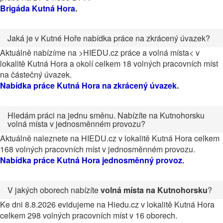
Brigáda Kutná Hora
.
Jaká je v Kutné Hoře nabídka práce na zkrácený úvazek?
Aktuálně nabízíme na >HIEDU.cz práce a volná místa< v
lokalitě Kutná Hora a okolí celkem 18 volných pracovních míst
na částečný úvazek.
Nabídka práce Kutná Hora na zkrácený úvazek
.
Hledám práci na jednu směnu. Nabízíte na Kutnohorsku
volná místa v jednosměnném provozu?
Aktuálně naleznete na HIEDU.cz v lokalitě Kutná Hora celkem
168 volných pracovních míst v jednosměnném provozu.
Nabídka práce Kutná Hora jednosměnný provoz
.
V jakých oborech nabízíte
volná místa na Kutnohorsku
?
Ke dni 8.8.2026 evidujeme na Hiedu.cz v lokalitě Kutná Hora
celkem 298 volných pracovních míst v 16 oborech.