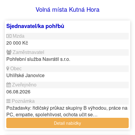
Volná místa Kutná Hora
Sjednavatel/ka pohřbů
20 000 Kč
Pohřební služba Navrátil s.r.o.
Uhlířské Janovice
06.08.2026
Požadavky: řidičský průkaz skupiny B výhodou, práce na
PC, empatie, spolehlivost, ochota učit se…
Detail nabídky