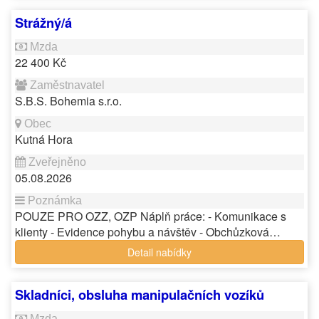
Strážný/á
22 400 Kč
S.B.S. Bohemia s.r.o.
Kutná Hora
05.08.2026
POUZE PRO OZZ, OZP Náplň práce: - Komunikace s
klienty - Evidence pohybu a návštěv - Obchůzková…
Detail nabídky
Skladníci, obsluha manipulačních vozíků