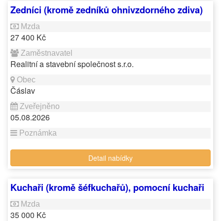
Zedníci (kromě zedníků ohnivzdorného zdiva)
27 400 Kč
Realitní a stavební společnost s.r.o.
Čáslav
05.08.2026
Detail nabídky
Kuchaři (kromě šéfkuchařů), pomocní kuchaři
35 000 Kč