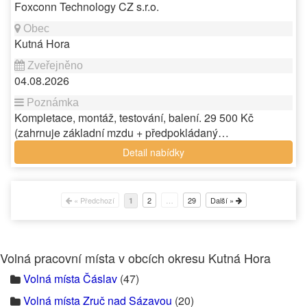
Foxconn Technology CZ s.r.o.
Kutná Hora
04.08.2026
Kompletace, montáž, testování, balení. 29 500 Kč
(zahrnuje základní mzdu + předpokládaný…
Detail nabídky
« Předchozí
2
…
29
Další »
1
Volná pracovní místa v obcích okresu Kutná Hora
Volná místa Čáslav
(47)
Volná místa Zruč nad Sázavou
(20)