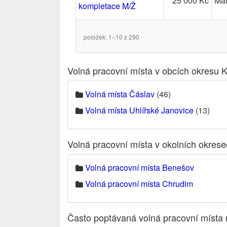
25 000 Kč
Man
kompletace M/Ž
položek: 1–10 z 290
Volná pracovní místa v obcích okresu 
Volná místa Čáslav
(46)
Volná místa Uhlířské Janovice
(13)
Volná pracovní místa v okolních okres
Volná pracovní místa Benešov
Volná pracovní místa Chrudim
Často poptávaná volná pracovní místa