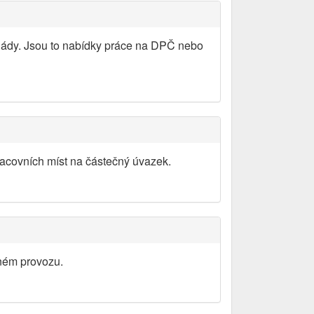
igády. Jsou to nabídky práce na DPČ nebo
racovních míst na částečný úvazek.
ném provozu.