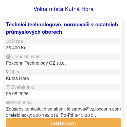
Volná místa Kutná Hora
Technici technologové, normovači v ostatních
průmyslových oborech
36 400 Kč
Foxconn Technology CZ s.r.o.
Kutná Hora
05.08.2026
Způsoby kontaktu: x emailem: lcisarova@cz.foxconn.com
x telefonicky: 800 192 019, Po-Pá 8-15:30 x…
Detail nabídky