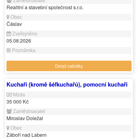
Realitní a stavební společnost s.r.o.
Čáslav
05.08.2026
Detail nabídky
Kuchaři (kromě šéfkuchařů), pomocní kuchaři
35 000 Kč
Miroslav Doležal
Záboří nad Labem