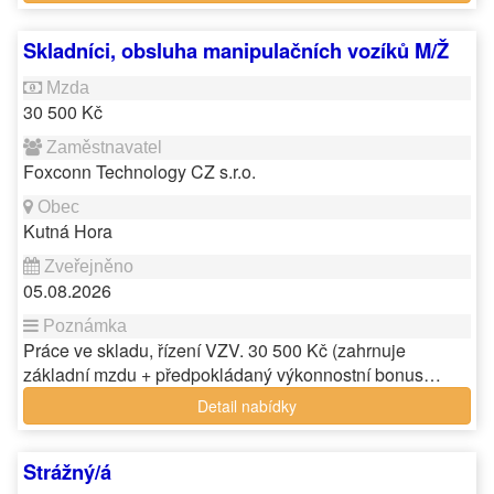
Skladníci, obsluha manipulačních vozíků M/Ž
30 500 Kč
Foxconn Technology CZ s.r.o.
Kutná Hora
05.08.2026
Práce ve skladu, řízení VZV. 30 500 Kč (zahrnuje
základní mzdu + předpokládaný výkonnostní bonus…
Detail nabídky
Strážný/á