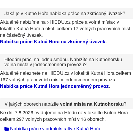
Jaká je v Kutné Hoře nabídka práce na zkrácený úvazek?
Aktuálně nabízíme na >HIEDU.cz práce a volná místa< v
lokalitě Kutná Hora a okolí celkem 17 volných pracovních míst
na částečný úvazek.
Nabídka práce Kutná Hora na zkrácený úvazek
.
Hledám práci na jednu směnu. Nabízíte na Kutnohorsku
volná místa v jednosměnném provozu?
Aktuálně naleznete na HIEDU.cz v lokalitě Kutná Hora celkem
167 volných pracovních míst v jednosměnném provozu.
Nabídka práce Kutná Hora jednosměnný provoz
.
V jakých oborech nabízíte
volná místa na Kutnohorsku
?
Ke dni 7.8.2026 evidujeme na Hiedu.cz v lokalitě Kutná Hora
celkem 297 volných pracovních míst v 16 oborech.
Nabídka práce v administrativě Kutná Hora