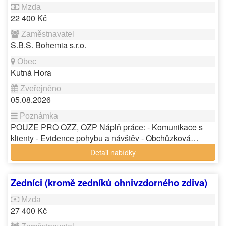
22 400 Kč
S.B.S. Bohemia s.r.o.
Kutná Hora
05.08.2026
POUZE PRO OZZ, OZP Náplň práce: - Komunikace s
klienty - Evidence pohybu a návštěv - Obchůzková…
Detail nabídky
Zedníci (kromě zedníků ohnivzdorného zdiva)
27 400 Kč