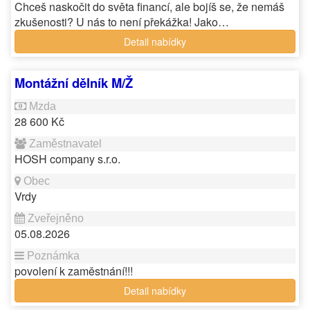
Chceš naskočit do světa financí, ale bojíš se, že nemáš
zkušenosti? U nás to není překážka! Jako…
Detail nabídky
Montážní dělník M/Ž
28 600 Kč
HOSH company s.r.o.
Vrdy
05.08.2026
povolení k zaměstnání!!!
Detail nabídky