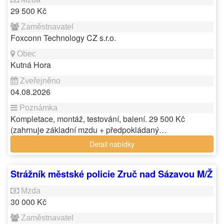
29 500 Kč
Foxconn Technology CZ s.r.o.
Kutná Hora
04.08.2026
Kompletace, montáž, testování, balení. 29 500 Kč
(zahrnuje základní mzdu + předpokládaný…
Detail nabídky
Strážník městské policie Zruč nad Sázavou M/Ž
30 000 Kč