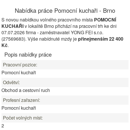
Nabídka práce Pomocní kuchaři - Brno
S novou nabídkou volného pracovního místa
POMOCNÍ
KUCHAŘI
v lokalitě Brno přichází na pracovní trh ke dni
07.07.2026 firma - zaměstnavatel YONG FEI s.r.o.
(27569683). Výše nabídnuté mzdy je
přinejmenším 22 400
Kč
.
Popis nabídky práce
Pracovní pozice:
Pomocní kuchaři
Odvětví:
Obchod a cestovní ruch
Profesní zařazení:
Pomocní kuchaři
Počet volných míst:
2