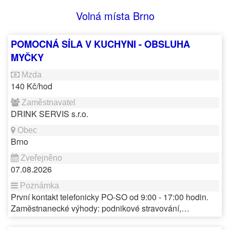
Volná místa Brno
POMOCNÁ SÍLA V KUCHYNI - OBSLUHA
MYČKY
140 Kč/hod
DRINK SERVIS s.r.o.
Brno
07.08.2026
První kontakt telefonicky PO-SO od 9:00 - 17:00 hodin.
Zaměstnanecké výhody: podnikové stravování,…