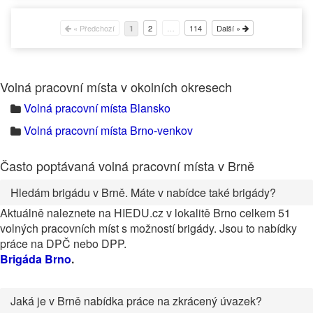
« Předchozí
2
…
114
Další »
1
Volná pracovní místa v okolních okresech
Volná pracovní místa Blansko
Volná pracovní místa Brno-venkov
Často poptávaná volná pracovní místa v Brně
Hledám brigádu v Brně. Máte v nabídce také brigády?
Aktuálně naleznete na HIEDU.cz v lokalitě Brno celkem 51
volných pracovních míst s možností brigády. Jsou to nabídky
práce na DPČ nebo DPP.
Brigáda Brno
.
Jaká je v Brně nabídka práce na zkrácený úvazek?