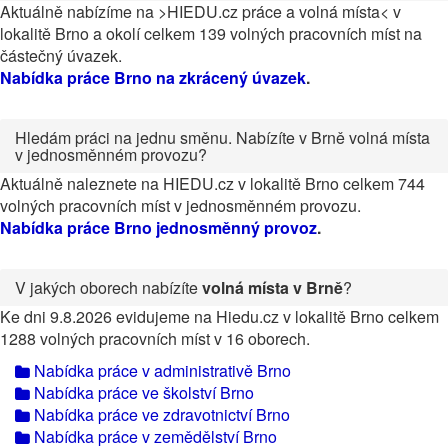
Aktuálně nabízíme na >HIEDU.cz práce a volná místa< v
lokalitě Brno a okolí celkem 139 volných pracovních míst na
částečný úvazek.
Nabídka práce Brno na zkrácený úvazek
.
Hledám práci na jednu směnu. Nabízíte v Brně volná místa
v jednosměnném provozu?
Aktuálně naleznete na HIEDU.cz v lokalitě Brno celkem 744
volných pracovních míst v jednosměnném provozu.
Nabídka práce Brno jednosměnný provoz
.
V jakých oborech nabízíte
volná místa v Brně
?
Ke dni 9.8.2026 evidujeme na Hiedu.cz v lokalitě Brno celkem
1288 volných pracovních míst v 16 oborech.
Nabídka práce v administrativě Brno
Nabídka práce ve školství Brno
Nabídka práce ve zdravotnictví Brno
Nabídka práce v zemědělství Brno