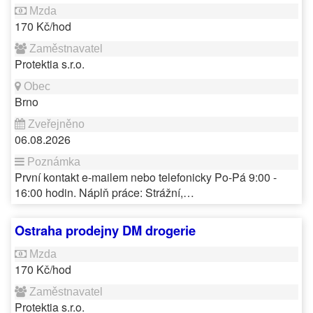
170 Kč/hod
Protektia s.r.o.
Brno
06.08.2026
První kontakt e-mailem nebo telefonicky Po-Pá 9:00 -
16:00 hodin. Náplň práce: Strážní,…
Ostraha prodejny DM drogerie
170 Kč/hod
Protektia s.r.o.