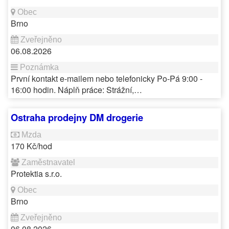
Brno
06.08.2026
První kontakt e-mailem nebo telefonicky Po-Pá 9:00 -
16:00 hodin. Náplň práce: Strážní,…
Ostraha prodejny DM drogerie
170 Kč/hod
Protektia s.r.o.
Brno
06.08.2026