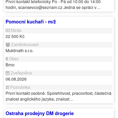
První kontakt telefonicky Po - Pá od 10:00 do 14:00
hodin, scansevco@seznam.cz Jedná se opráci v…
Pomocní kuchaři - m/ž
22 500 Kč
Muktinath s.r.o.
Brno
06.08.2026
První kontakt osobně. Spolehlivost, pracovitost, částečná
znalost anglického jazyka, znalost…
Ostraha prodejny DM drogerie