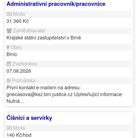
Administrativní pracovník/pracovnice
31 360 Kč
Krajské státní zastupitelství v Brně
Brno
07.08.2026
První kontakt e-mailem na adresu:
gnecasova@ksz.brn.justice.cz Upřesňující informace:
Nutná…
Číšníci a servírky
140 Kč/hod