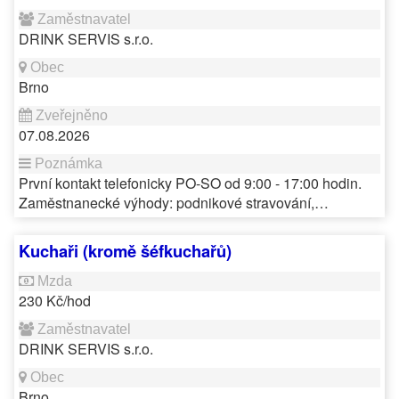
DRINK SERVIS s.r.o.
Brno
07.08.2026
První kontakt telefonicky PO-SO od 9:00 - 17:00 hodin.
Zaměstnanecké výhody: podnikové stravování,…
Kuchaři (kromě šéfkuchařů)
230 Kč/hod
DRINK SERVIS s.r.o.
Brno