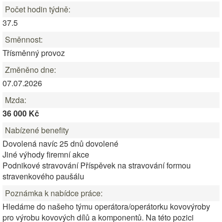
Počet hodin týdně:
37.5
Směnnost:
Třísměnný provoz
Změněno dne:
07.07.2026
Mzda:
36 000 Kč
Nabízené benefity
Dovolená navíc 25 dnů dovolené
Jiné výhody firemní akce
Podnikové stravování Příspěvek na stravování formou
stravenkového paušálu
Poznámka k nabídce práce:
Hledáme do našeho týmu operátora/operátorku kovovýroby
pro výrobu kovových dílů a komponentů. Na této pozici