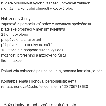
budete obsluhovat výrobní zařízení, provádět základní
montážní a kontrolní činnosti v kovovýrobě.
Nabízené výhody:
zajímavá a perspektivní práce v inovativní společnosti
přátelské prostředí v menším kolektivu
25 dní dovolené
příspěvek na stravování
příspěvek na produkty na stáří
13. mzda dle hospodářského výsledku
možnosti profesního a mzdového růstu
firemní akce
Pokud vás nabízená pozice zaujala, prosíme kontaktujte nás.
Kontakt: Renata Hronová, personalista; e-mail:
renata.hronova@schurter.com, tel. +420 705718630
Požadavky na uchazeče o volné místo