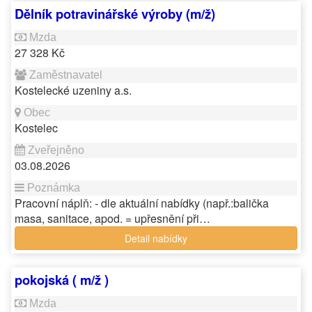
Dělník potravinářské výroby (m/ž)
27 328 Kč
Kostelecké uzeniny a.s.
Kostelec
03.08.2026
Pracovní náplň: - dle aktuální nabídky (např.:balička
masa, sanitace, apod. = upřesnění při…
Detail nabídky
pokojská ( m/ž )