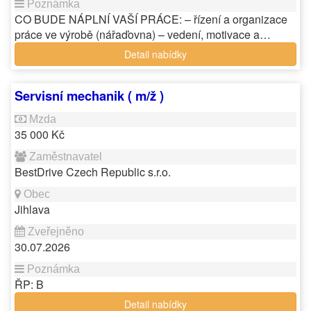
CO BUDE NÁPLNÍ VAŠÍ PRÁCE: – řízení a organizace
práce ve výrobě (nářaďovna) – vedení, motivace a…
Detail nabídky
Servisní mechanik ( m/ž )
35 000 Kč
BestDrive Czech Republic s.r.o.
Jihlava
30.07.2026
ŘP: B
Detail nabídky