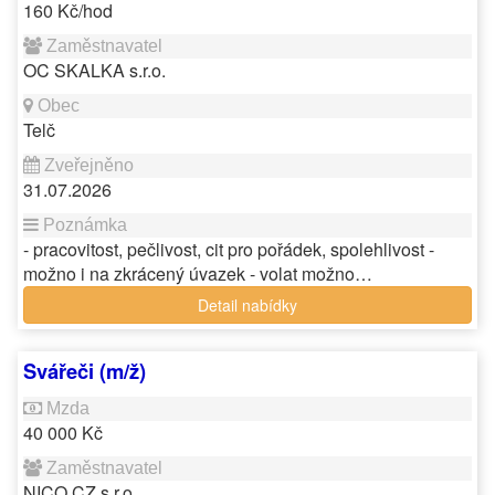
160 Kč/hod
OC SKALKA s.r.o.
Telč
31.07.2026
- pracovitost, pečlivost, cit pro pořádek, spolehlivost -
možno i na zkrácený úvazek - volat možno…
Detail nabídky
Svářeči (m/ž)
40 000 Kč
NICO CZ s.r.o.