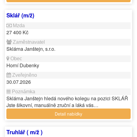
Sklář (m/ž)
27 400 Kč
Sklárna Janštejn, s.r.o.
Horní Dubenky
30.07.2026
Sklárna Janštejn hledá nového kolegu na pozici SKLÁŘ
Jste šikovní, manuálně zruční a láká vás…
Detail nabídky
Truhlář ( m/ž )