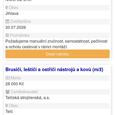
Jihlava
30.07.2026
Požadujeme manuální zručnost, samostatnost, pečlivost
a ochotu cestovat v rámci montáží.
Detail nabídky
Brusiči, leštiči a ostřiči nástrojů a kovů (m/ž)
28 000 Kč
Telčská strojírenská, a.s.
Telč