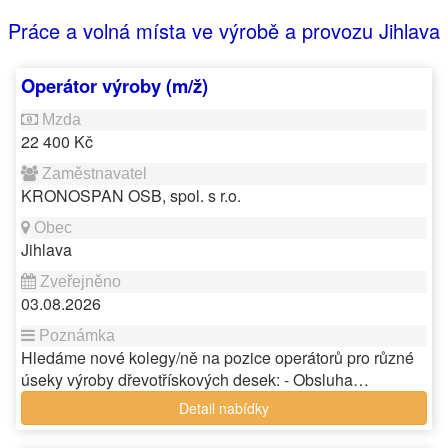
Práce a volná místa ve výrobě a provozu Jihlava
Operátor výroby (m/ž)
22 400 Kč
KRONOSPAN OSB, spol. s r.o.
Jihlava
03.08.2026
Hledáme nové kolegy/ně na pozice operátorů pro různé
úseky výroby dřevotřískových desek: - Obsluha…
Detail nabídky