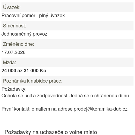
Úvazek:
Pracovní poměr - plný úvazek
Směnnost:
Jednosměnný provoz
Změněno dne:
17.07.2026
Mzda:
24 000 až 31 000 Kč
Poznámka k nabídce práce:
Požadavky:
Ochota se učit a zodpovědnost. Jedná se o chráněnou dílnu
První kontakt: emailem na adrese prodej@keramika-dub.cz
Požadavky na uchazeče o volné místo