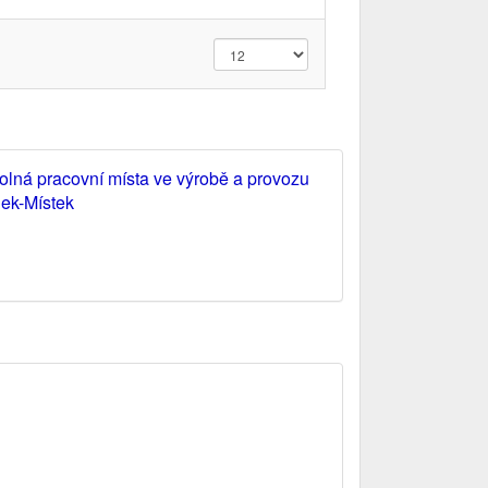
olná pracovní místa ve výrobě a provozu
dek-Místek