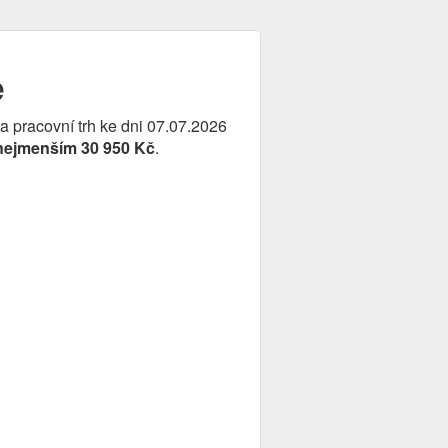
ě
na pracovní trh ke dni 07.07.2026
nejmenším 30 950 Kč
.