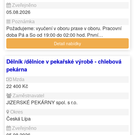
05.08.2026
Požadujeme: vyučení v oboru praxe v oboru. Pracovní
doba Pá a So od 19:00 do 02:00 hod. První…
Detail nabídky
Dělník /dělnice v pekařské výrobě - chlebová
pekárna
22 400 Kč
JIZERSKÉ PEKÁRNY spol. s r.o.
Česká Lípa
05.08.2026