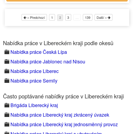
« Předchozí
1
3
…
139
Další »
2
Nabídka práce v Libereckém kraji podle okesů
Nabídka práce Česká Lípa
Nabídka práce Jablonec nad Nisou
Nabídka práce Liberec
Nabídka práce Semily
Často poptávané nabídky práce v Libereckém kraji
Brigáda Liberecký kraj
Nabídka práce Liberecký kraj zkrácený úvazek
Nabídka práce Liberecký kraj jednosměnný provoz
Nabídka práce Liberecký kraj s ubytováním