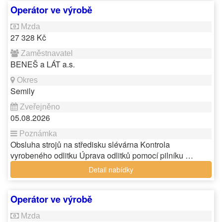
Operátor ve výrobě
27 328 Kč
BENEŠ a LÁT a.s.
Semily
05.08.2026
Obsluha strojů na středisku slévárna Kontrola
vyrobeného odlitku Úprava odlitků pomocí pilníku …
Detail nabídky
Operátor ve výrobě