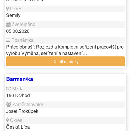
Semily
05.08.2026
Práce obnáší: Rozjezd a kompletní seřízení pracovišť pro
výrobu Výměna, seřízení a nastavení…
Detail nabídky
Barman/ka
150 Kč/hod
Josef Prokůpek
Česká Lípa