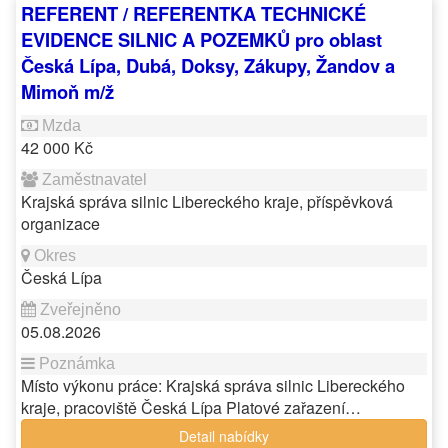
REFERENT / REFERENTKA TECHNICKÉ
EVIDENCE SILNIC A POZEMKŮ pro oblast
Česká Lípa, Dubá, Doksy, Zákupy, Žandov a
Mimoň m/ž
42 000 Kč
Krajská správa silnic Libereckého kraje, příspěvková
organizace
Česká Lípa
05.08.2026
Místo výkonu práce: Krajská správa silnic Libereckého
kraje, pracoviště Česká Lípa Platové zařazení…
Detail nabídky