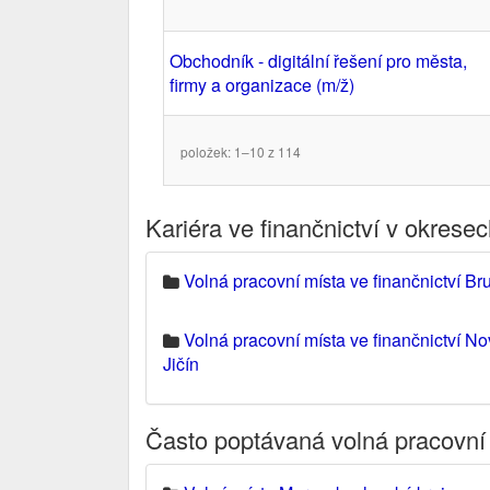
Obchodník - digitální řešení pro města,
firmy a organizace (m/ž)
položek: 1–10 z 114
Kariéra ve finančnictví v okres
Volná pracovní místa ve finančnictví Bru
Volná pracovní místa ve finančnictví No
Jičín
Často poptávaná volná pracovní