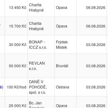
Charita
13 450 Kč
Opava
06.08.2026
Hrabyně
Charita
Y
15 700 Kč
Opava
06.08.2026
Hrabyně
BONAP -
Frýdek-
30 000 Kč
03.08.2026
ICCZ s.r.o.
Místek
REVLAN
50 000 Kč
Bruntál
03.08.2026
s.r.o.
DANĚ V
ě)
150 Kč/hod
POHODĚ,
Ostrava
03.08.2026
spol. s r.o.
Bc. Jan
25 000 Kč
Opava
03.08.2026