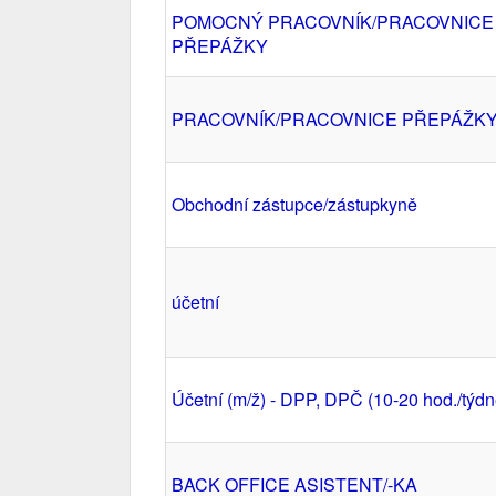
POMOCNÝ PRACOVNÍK/PRACOVNICE
PŘEPÁŽKY
PRACOVNÍK/PRACOVNICE PŘEPÁŽK
Obchodní zástupce/zástupkyně
účetní
Účetní (m/ž) - DPP, DPČ (10-20 hod./týdn
BACK OFFICE ASISTENT/-KA