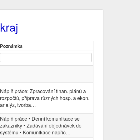
kraj
Poznámka
Náplň práce: Zpracování finan. plánů a
rozpočtů, příprava různých hosp. a ekon.
analýz, tvorba…
Náplň práce • Denní komunikace se
zákazníky • Zadávání objednávek do
systému • Komunikace napříč…