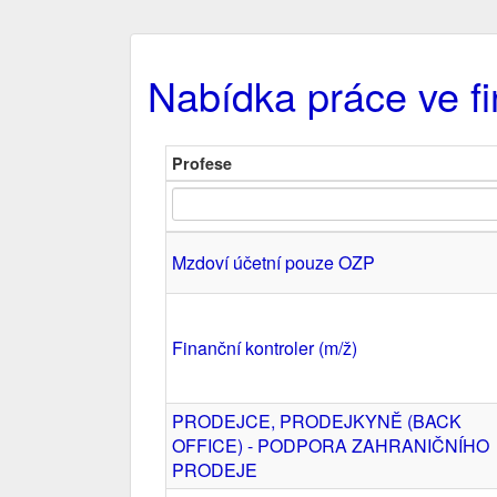
Nabídka práce ve fi
Profese
Mzdoví účetní pouze OZP
Finanční kontroler (m/ž)
PRODEJCE, PRODEJKYNĚ (BACK
OFFICE) - PODPORA ZAHRANIČNÍHO
PRODEJE