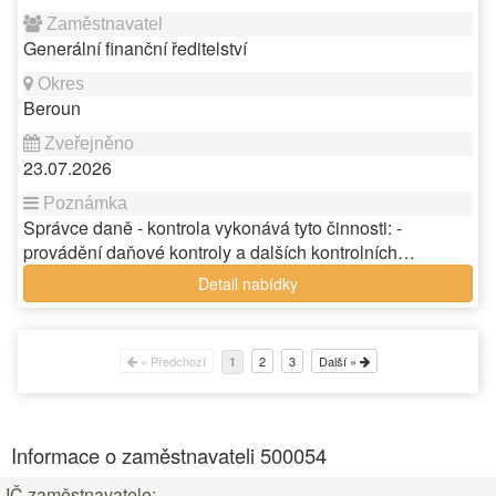
Generální finanční ředitelství
Beroun
23.07.2026
Správce daně - kontrola vykonává tyto činnosti: -
provádění daňové kontroly a dalších kontrolních…
Detail nabídky
« Předchozí
2
3
Další »
1
Informace o zaměstnavateli 500054
IČ zaměstnavatele: