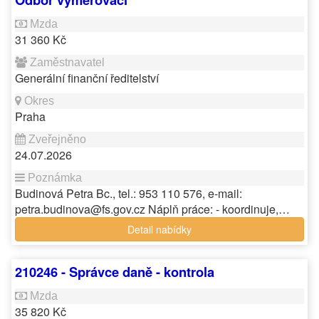
31 360 Kč
Generální finanční ředitelství
Praha
24.07.2026
Budinová Petra Bc., tel.: 953 110 576, e-mail:
petra.budinova@fs.gov.cz Náplň práce: - koordinuje,…
Detail nabídky
210246 - Správce daně - kontrola
35 820 Kč