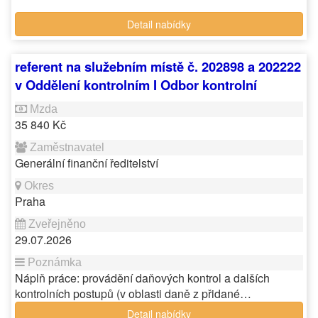
Detail nabídky
referent na služebním místě č. 202898 a 202222
v Oddělení kontrolním I Odbor kontrolní
35 840 Kč
Generální finanční ředitelství
Praha
29.07.2026
Náplň práce: provádění daňových kontrol a dalších
kontrolních postupů (v oblasti daně z přidané…
Detail nabídky