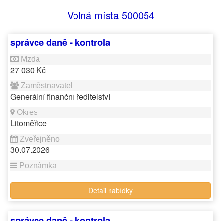
Volná místa 500054
správce daně - kontrola
27 030 Kč
Generální finanční ředitelství
Litoměřice
30.07.2026
Detail nabídky
správce daně - kontrola