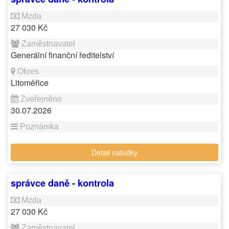
27 030 Kč
Generální finanční ředitelství
Litoměřice
30.07.2026
Detail nabídky
správce daně - kontrola
27 030 Kč