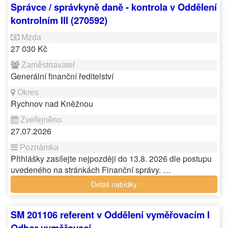
Správce / správkyně daně - kontrola v Oddělení
kontrolním III (270592)
27 030 Kč
Generální finanční ředitelství
Rychnov nad Kněžnou
27.07.2026
Přihlášky zasílejte nejpozději do 13.8. 2026 dle postupu
uvedeného na stránkách Finanční správy. …
Detail nabídky
SM 201106 referent v Oddělení vyměřovacím I
Odbor vyměřovací