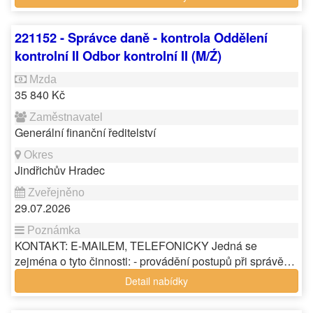
221152 - Správce daně - kontrola Oddělení
kontrolní II Odbor kontrolní II (M/Ź)
35 840 Kč
Generální finanční ředitelství
Jindřichův Hradec
29.07.2026
KONTAKT: E-MAILEM, TELEFONICKY Jedná se
zejména o tyto činnosti: - provádění postupů při správě…
Detail nabídky