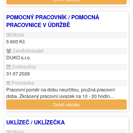
POMOCNÝ PRACOVNÍK / POMOCNÁ
PRACOVNICE V ÚDRŽBĚ
5 600 Kč
DUKO s.r.o.
31.07.2026
Pracovní poměr na dobu neurčitou, pružná pracovní
doba. Zkrácený pracovní úvazek na 10 - 20 hodin…
Detail nabídky
UKLÍZEČ / UKLÍZEČKA