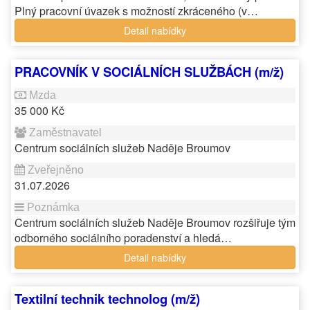
Plný pracovní úvazek s možností zkráceného (v…
Detail nabídky
PRACOVNÍK V SOCIÁLNÍCH SLUŽBÁCH (m/ž)
35 000 Kč
Centrum sociálních služeb Naděje Broumov
31.07.2026
Centrum sociálních služeb Naděje Broumov rozšiřuje tým
odborného sociálního poradenství a hledá…
Detail nabídky
Textilní technik technolog (m/ž)