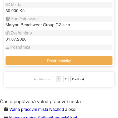
30 000 Kč
Maryan Beachwear Group CZ s.r.o.
31.07.2026
Detail nabídky
« Předchozí
2
Další »
1
Často poptávaná volná pracovní místa
Volná pracovní místa Náchod
a okolí
Nabídka práce Královéhradecký kraj