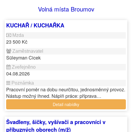
Volná místa Broumov
KUCHAŘ / KUCHAŘKA
23 500 Kč
Süleyman Cicek
04.08.2026
Pracovní poměr na dobu neurčitou, jednosměnný provoz.
Nástup možný ihned. Náplň práce: příprava…
Detail nabídky
Švadleny, šičky, vyšívači a pracovníci v
příbuzných oborech (m/ž)