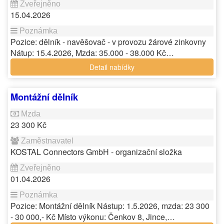
15.04.2026
Pozice: dělník - navěšovač - v provozu žárové zinkovny
Nátup: 15.4.2026, Mzda: 35.000 - 38.000 Kč…
Detail nabídky
Montážní dělník
23 300 Kč
KOSTAL Connectors GmbH - organizační složka
01.04.2026
Pozice: Montážní dělník Nástup: 1.5.2026, mzda: 23 300
- 30 000,- Kč Místo výkonu: Čenkov 8, Jince,…