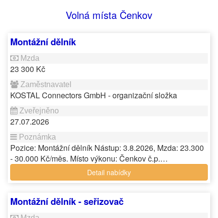
Volná místa Čenkov
Montážní dělník
23 300 Kč
KOSTAL Connectors GmbH - organizační složka
27.07.2026
Pozice: Montážní dělník Nástup: 3.8.2026, Mzda: 23.300
- 30.000 Kč/měs. Místo výkonu: Čenkov č.p.…
Detail nabídky
Montážní dělník - seřizovač