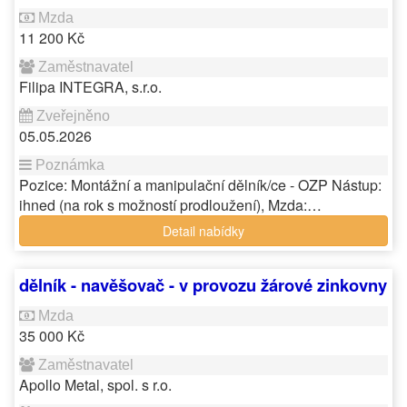
11 200 Kč
Filipa INTEGRA, s.r.o.
05.05.2026
Pozice: Montážní a manipulační dělník/ce - OZP Nástup:
ihned (na rok s možností prodloužení), Mzda:…
Detail nabídky
dělník - navěšovač - v provozu žárové zinkovny
35 000 Kč
Apollo Metal, spol. s r.o.