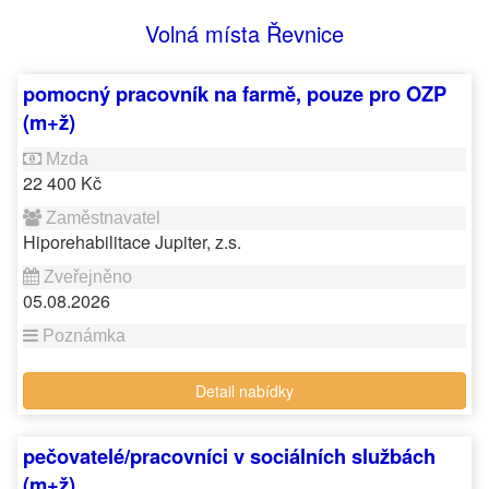
Volná místa Řevnice
pomocný pracovník na farmě, pouze pro OZP
(m+ž)
22 400 Kč
Hiporehabilitace Jupiter, z.s.
05.08.2026
Detail nabídky
pečovatelé/pracovníci v sociálních službách
(m+ž)