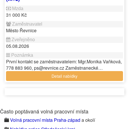
31 000 Kč
Město Řevnice
05.08.2026
První kontakt se zaměstnavatelem: Mgr.Monika Vaňková,
778 883 960, ps@revnice.cz Zaměstnanecké…
Detail nabídky
Často poptávaná volná pracovní místa
Volná pracovní místa Praha-západ
a okolí