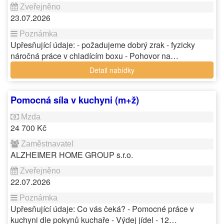
23.07.2026
Upřesňující údaje: - požadujeme dobrý zrak - fyzicky
náročná práce v chladícím boxu - Pohovor na…
Detail nabídky
Pomocná síla v kuchyni (m+ž)
24 700 Kč
ALZHEIMER HOME GROUP s.r.o.
22.07.2026
Upřesňující údaje: Co vás čeká? - Pomocné práce v
kuchyni dle pokynů kuchaře - Výdej jídel - 12…