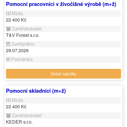
Pomocní pracovníci v živočišné výrobě (m+ž)
22 400 Kč
T&V Forest s.r.o.
29.07.2026
Detail nabídky
Pomocní skladníci (m+ž)
22 400 Kč
KEDER s.r.o.