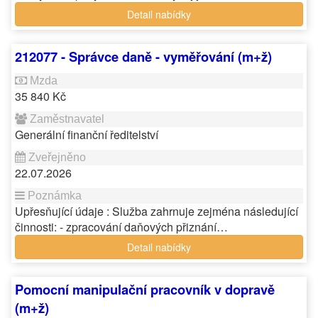
Detail nabídky
212077 - Správce daně - vyměřování (m+ž)
35 840 Kč
Generální finanční ředitelství
22.07.2026
Upřesňující údaje : Služba zahrnuje zejména následující
činnosti: - zpracování daňových přiznání…
Detail nabídky
Pomocní manipulační pracovník v dopravě
(m+ž)