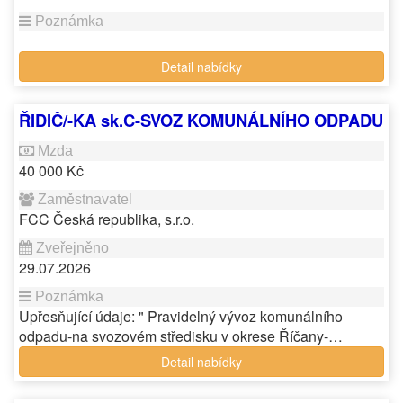
Detail nabídky
ŘIDIČ/-KA sk.C-SVOZ KOMUNÁLNÍHO ODPADU
40 000 Kč
FCC Česká republika, s.r.o.
29.07.2026
Upřesňující údaje: " Pravidelný vývoz komunálního
odpadu-na svozovém středisku v okrese Říčany-…
Detail nabídky