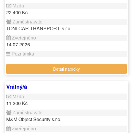
22 400 Kč
TONI CAR TRANSPORT, s.r.o.
14.07.2026
Detail nabídky
Vrátný/á
11 200 Kč
M&M Object Security s.r.o.