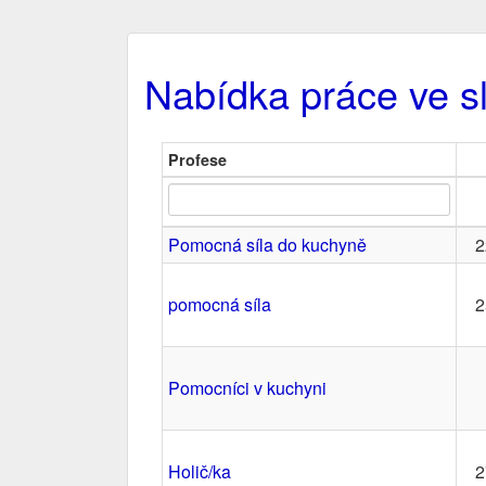
Nabídka práce ve s
Profese
Pomocná síla do kuchyně
2
pomocná síla
2
Pomocníci v kuchyni
Holič/ka
2