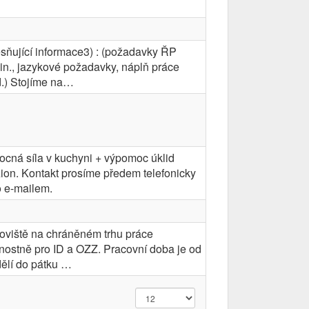
sňující informace3) : (požadavky ŘP
in., jazykové požadavky, náplň práce
.) Stojíme na…
cná síla v kuchyni + výpomoc úklid
ion. Kontakt prosíme předem telefonicky
 e-mailem.
oviště na chráněném trhu práce
nostně pro ID a OZZ. Pracovní doba je od
ělí do pátku …