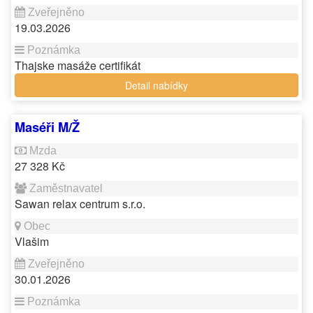
19.03.2026
Thajske masáže certifikát
Detail nabídky
Maséři M/Ž
27 328 Kč
Sawan relax centrum s.r.o.
Vlašim
30.01.2026