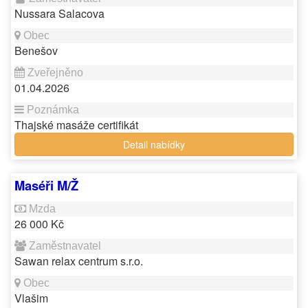
Nussara Salacova
Benešov
01.04.2026
Thajské masáže certifikát
Detail nabídky
Maséři M/Ž
26 000 Kč
Sawan relax centrum s.r.o.
Vlašim