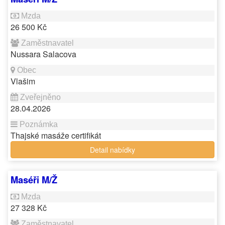
26 500 Kč
Nussara Salacova
Vlašim
28.04.2026
Thajské masáže certifikát
Detail nabídky
Maséři M/Ž
27 328 Kč