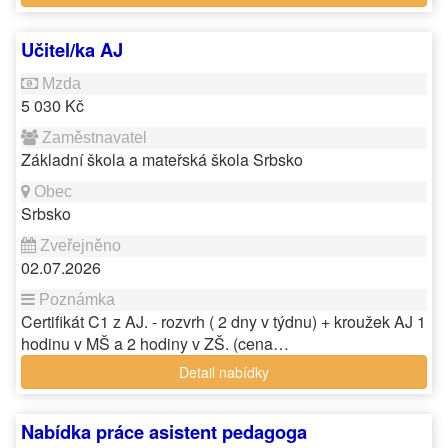
Učitel/ka AJ
5 030 Kč
Základní škola a mateřská škola Srbsko
Srbsko
02.07.2026
Certifikát C1 z AJ. - rozvrh ( 2 dny v týdnu) + kroužek AJ 1
hodinu v MŠ a 2 hodiny v ZŠ. (cena…
Detail nabídky
Nabídka práce asistent pedagoga