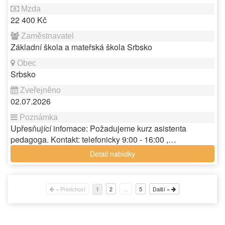
22 400 Kč
Základní škola a mateřská škola Srbsko
Srbsko
02.07.2026
Upřesňující infomace: Požadujeme kurz asistenta
pedagoga. Kontakt: telefonicky 9:00 - 16:00 ,…
Detail nabídky
« Předchozí
2
…
5
Další »
1