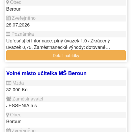
Beroun
28.07.2026
Upřesňující informace: plný úvazek 1,0 / Zkrácený
úvazek 0,75. Zaměstnanecké výhody: dotované…
Detail nabídky
Volné místo učitelka MŠ Beroun
32 000 Kč
JESSENIA a.s.
Beroun