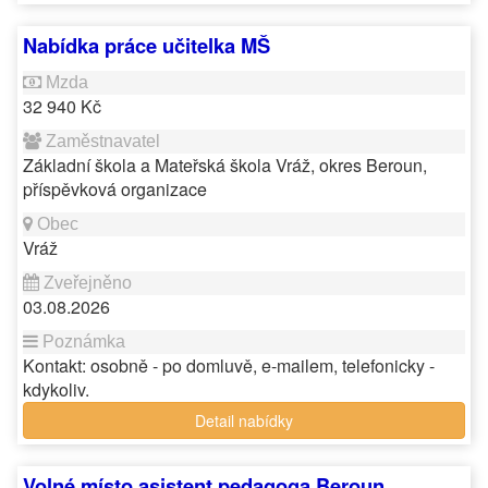
Nabídka práce učitelka MŠ
32 940 Kč
Základní škola a Mateřská škola Vráž, okres Beroun,
příspěvková organizace
Vráž
03.08.2026
Kontakt: osobně - po domluvě, e-mailem, telefonicky -
kdykoliv.
Detail nabídky
Volné místo asistent pedagoga Beroun