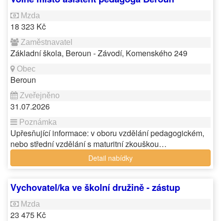
18 323 Kč
Základní škola, Beroun - Závodí, Komenského 249
Beroun
31.07.2026
Upřesňující informace: v oboru vzdělání pedagogickém,
nebo střední vzdělání s maturitní zkouškou…
Detail nabídky
Vychovatel/ka ve školní družině - zástup
23 475 Kč