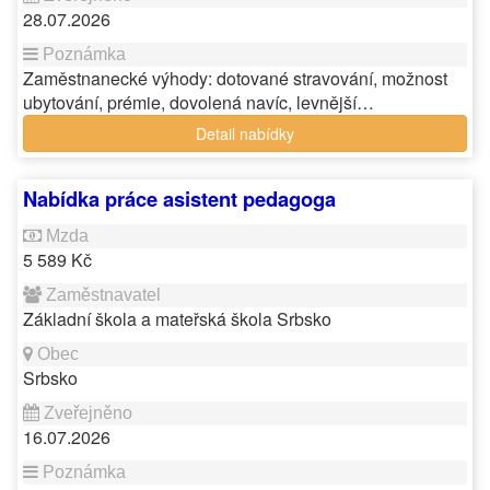
28.07.2026
Zaměstnanecké výhody: dotované stravování, možnost
ubytování, prémie, dovolená navíc, levnější…
Detail nabídky
Nabídka práce asistent pedagoga
5 589 Kč
Základní škola a mateřská škola Srbsko
Srbsko
16.07.2026