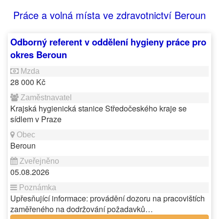
Práce a volná místa ve zdravotnictví Beroun
Odborný referent v oddělení hygieny práce pro
okres Beroun
28 000 Kč
Krajská hygienická stanice Středočeského kraje se
sídlem v Praze
Beroun
05.08.2026
Upřesňující informace: provádění dozoru na pracovištích
zaměřeného na dodržování požadavků…