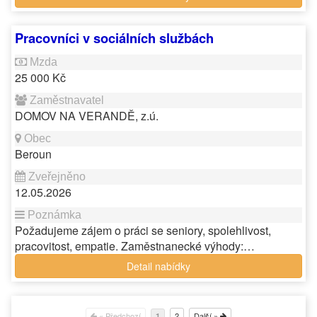
Pracovníci v sociálních službách
25 000 Kč
DOMOV NA VERANDĚ, z.ú.
Beroun
12.05.2026
Požadujeme zájem o práci se seniory, spolehlivost,
pracovitost, empatie. Zaměstnanecké výhody:…
Detail nabídky
« Předchozí
2
Další »
1