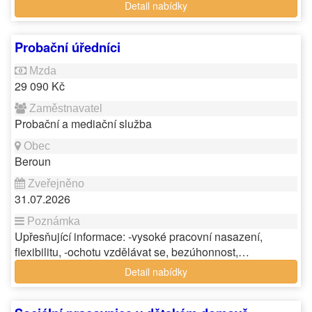
Detail nabídky
Probační úředníci
29 090 Kč
Probační a mediační služba
Beroun
31.07.2026
Upřesňující informace: -vysoké pracovní nasazení,
flexibilitu, -ochotu vzdělávat se, bezúhonnost,…
Detail nabídky