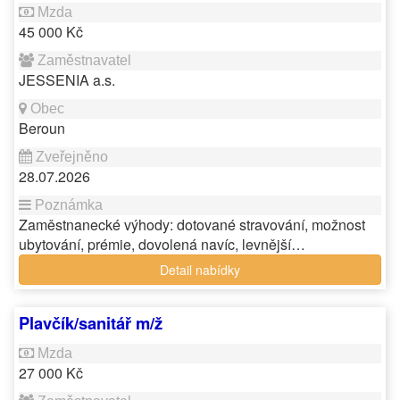
45 000 Kč
JESSENIA a.s.
Beroun
28.07.2026
Zaměstnanecké výhody: dotované stravování, možnost
ubytování, prémie, dovolená navíc, levnější…
Detail nabídky
Plavčík/sanitář m/ž
27 000 Kč