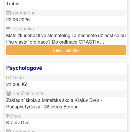
Trubín
22.06.2026
Máte zkušenosti ve stomatologii a nechcete už nést celou
tíhu vlastní ordinace? Do ordinace ORACTIV…
Detail nabídky
Psychologové
21 000 Kč
Základní škola a Mateřská škola Králův Dvůr -
Počaply,Tyršova 136,okres Beroun
Králův Dvůr