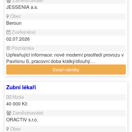
JESSENIA a.s.
Beroun
02.07.2026
Upřesňující informace: nové moderní prsotředí provozu v
Pavilonu S, pracovní doba krátký/dlouhý…
Detail nabídky
Zubní lékaři
40 000 Kč
ORACTIV s.r.o.