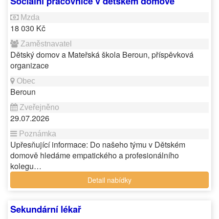
Sociální pracovnice v dětském domově
18 030 Kč
Dětský domov a Mateřská škola Beroun, příspěvková
organizace
Beroun
29.07.2026
Upřesňující informace: Do našeho týmu v Dětském
domově hledáme empatického a profesionálního
kolegu…
Detail nabídky
Sekundární lékař