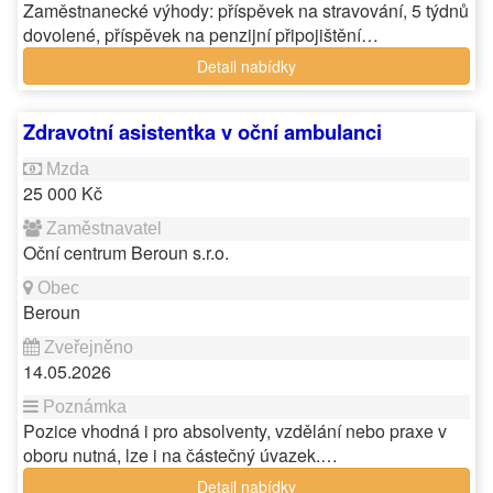
Zaměstnanecké výhody: příspěvek na stravování, 5 týdnů
dovolené, příspěvek na penzijní připojištění…
Detail nabídky
Zdravotní asistentka v oční ambulanci
25 000 Kč
Oční centrum Beroun s.r.o.
Beroun
14.05.2026
Pozice vhodná i pro absolventy, vzdělání nebo praxe v
oboru nutná, lze i na částečný úvazek.…
Detail nabídky