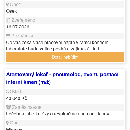
Osek
16.07.2026
Co vás čeká Vaše pracovní náplň v rámci kontrolní
laboratoře bude velice pestrá a zajímavá. Její…
Detail nabídky
Atestovaný lékař - pneumolog, event. postačí
interní kmen (m/ž)
43 640 Kč
Léčebna tuberkulózy a respiračních nemocí Janov
Mirošov