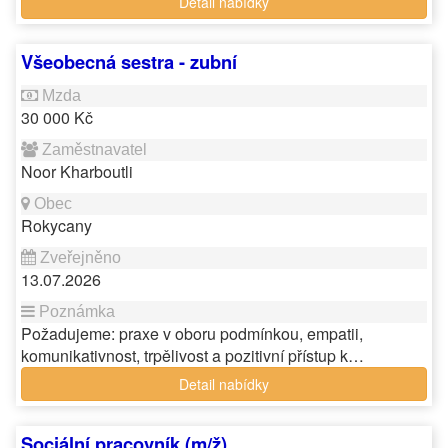
Detail nabídky
Všeobecná sestra - zubní
30 000 Kč
Noor Kharboutli
Rokycany
13.07.2026
Požadujeme: praxe v oboru podmínkou, empatii,
komunikativnost, trpělivost a pozitivní přístup k…
Detail nabídky
Sociální pracovník (m/ž)