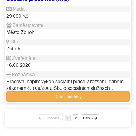
29 090 Kč
Město Zbiroh
Zbiroh
16.06.2026
Pracovní náplň: výkon sociální práce v rozsahu daném
zákonem č. 108/2006 Sb., o sociálních službách…
Detail nabídky
« Předchozí
2
Další »
1