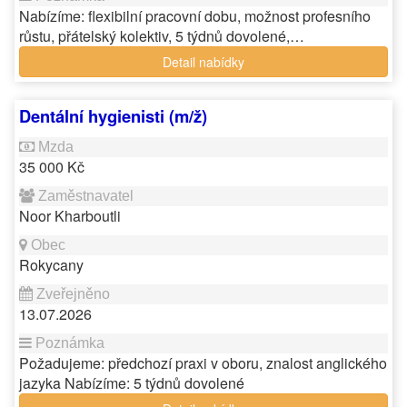
Nabízíme: flexibilní pracovní dobu, možnost profesního
růstu, přátelský kolektiv, 5 týdnů dovolené,…
Detail nabídky
Dentální hygienisti (m/ž)
35 000 Kč
Noor Kharboutli
Rokycany
13.07.2026
Požadujeme: předchozí praxi v oboru, znalost anglického
jazyka Nabízíme: 5 týdnů dovolené