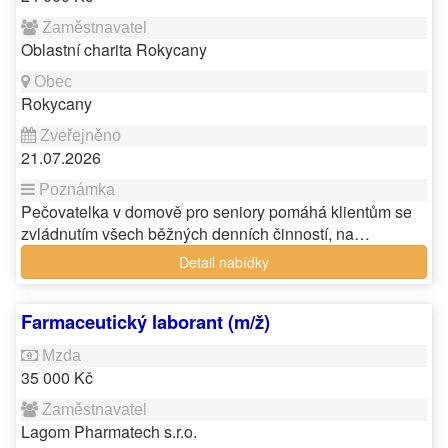
Oblastní charita Rokycany
Rokycany
21.07.2026
Pečovatelka v domově pro seniory pomáhá klientům se
zvládnutím všech běžných denních činností, na…
Detail nabídky
Farmaceutický laborant (m/ž)
35 000 Kč
Lagom Pharmatech s.r.o.