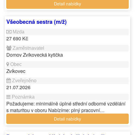
Detail nabídky
Všeobecná sestra (m/ž)
27 690 Kč
Domov Zvíkovecká kytička
Zvíkovec
21.07.2026
Požadujeme: minimálně úplné střední odborné vzdělání
s maturitou v oboru Nabízíme: plný pracovní…
Detail nabídky