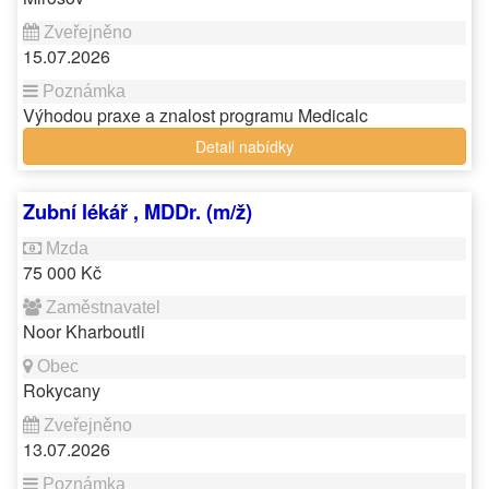
15.07.2026
Výhodou praxe a znalost programu Medicalc
Detail nabídky
Zubní lékář , MDDr. (m/ž)
75 000 Kč
Noor Kharboutli
Rokycany
13.07.2026