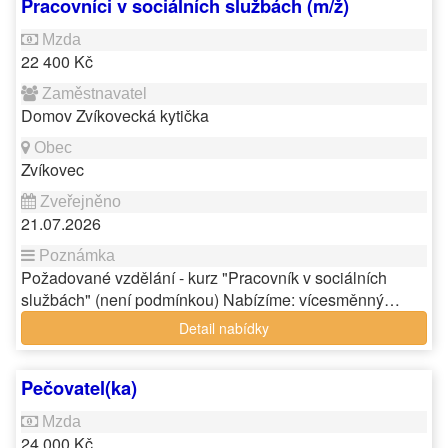
Pracovníci v sociálních službách (m/ž)
22 400 Kč
Domov Zvíkovecká kytička
Zvíkovec
21.07.2026
Požadované vzdělání - kurz "Pracovník v sociálních
službách" (není podmínkou) Nabízíme: vícesměnný…
Detail nabídky
Pečovatel(ka)
24 000 Kč