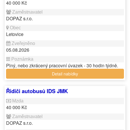
40 000 Kč
DOPAZ s.r.o.
Letovice
05.08.2026
Plný, nebo zkrácený pracovní úvazek - 30 hodin týdně.
Detail nabídky
Řidiči autobusů IDS JMK
40 000 Kč
DOPAZ s.r.o.