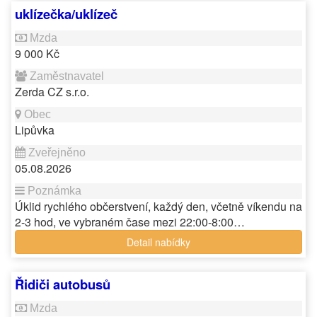
uklízečka/uklízeč
9 000 Kč
Zerda CZ s.r.o.
Lipůvka
05.08.2026
Úklid rychlého občerstvení, každý den, včetně víkendu na
2-3 hod, ve vybraném čase mezi 22:00-8:00…
Detail nabídky
Řidiči autobusů