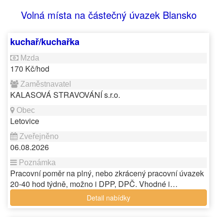
Volná místa na částečný úvazek Blansko
kuchař/kuchařka
170 Kč/hod
KALASOVÁ STRAVOVÁNÍ s.r.o.
Letovice
06.08.2026
Pracovní poměr na plný, nebo zkrácený pracovní úvazek
20-40 hod týdně, možno i DPP, DPČ. Vhodné i…
Detail nabídky