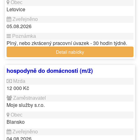
Letovice
05.08.2026
Plný, nebo zkrácený pracovní úvazek - 30 hodin týdně.
Detail nabídky
hospodyně do domácnosti (m/ž)
12 000 Kč
Moje služby s.r.o.
Blansko
04.08.2026