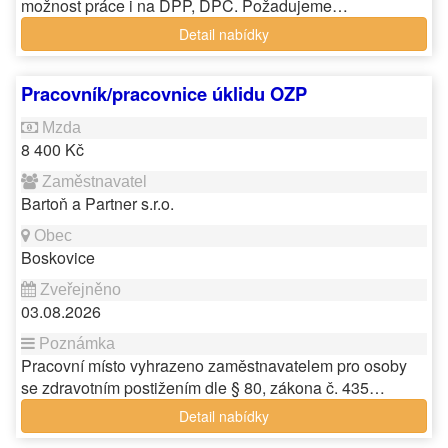
možnost práce i na DPP, DPČ. Požadujeme…
Detail nabídky
Pracovník/pracovnice úklidu OZP
8 400 Kč
Bartoň a Partner s.r.o.
Boskovice
03.08.2026
Pracovní místo vyhrazeno zaměstnavatelem pro osoby
se zdravotním postižením dle § 80, zákona č. 435…
Detail nabídky