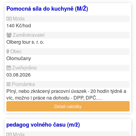
Pomocná síla do kuchyně (M/Ž)
140 Kč/hod
Olberg tour s. r. o.
Olomučany
03.08.2026
Plný, nebo zkrácený pracovní úvazek - 20 hodin týdně a
víc, možno i práce na dohodu - DPP, DPČ.…
Detail nabídky
pedagog volného času (m/ž)