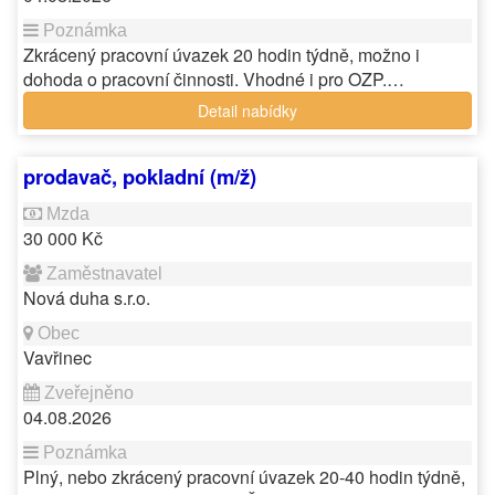
Zkrácený pracovní úvazek 20 hodin týdně, možno i
dohoda o pracovní činnosti. Vhodné i pro OZP.…
Detail nabídky
prodavač, pokladní (m/ž)
30 000 Kč
Nová duha s.r.o.
Vavřinec
04.08.2026
Plný, nebo zkrácený pracovní úvazek 20-40 hodin týdně,