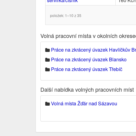
servírka/číšník
160 Kč/
položek: 1–10 z 35
Volná pracovní místa v okolních okres
Práce na zkrácený úvazek Havlíčkův B
Práce na zkrácený úvazek Blansko
Práce na zkrácený úvazek Třebíč
Další nabídka volných pracovních míst
Volná místa Žďár nad Sázavou