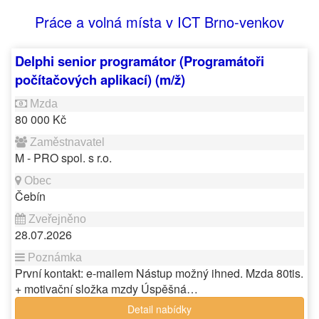
Práce a volná místa v ICT Brno-venkov
Delphi senior programátor (Programátoři
počítačových aplikací) (m/ž)
80 000 Kč
M - PRO spol. s r.o.
Čebín
28.07.2026
První kontakt: e-mailem Nástup možný ihned. Mzda 80tis.
+ motivační složka mzdy Úspěšná…
Detail nabídky