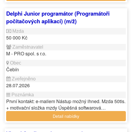
Delphi Junior programátor (Programátoři
počítačových aplikací) (m/ž)
50 000 Kč
M - PRO spol. s r.o.
Čebín
28.07.2026
První kontakt: e-mailem Nástup možný ihned. Mzda 50tis.
+ motivační složka mzdy Úspěšná softwarová…
Detail nabídky