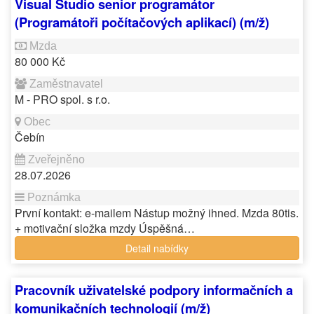
Visual Studio senior programátor
(Programátoři počítačových aplikací) (m/ž)
80 000 Kč
M - PRO spol. s r.o.
Čebín
28.07.2026
První kontakt: e-mailem Nástup možný ihned. Mzda 80tis.
+ motivační složka mzdy Úspěšná…
Detail nabídky
Pracovník uživatelské podpory informačních a
komunikačních technologií (m/ž)