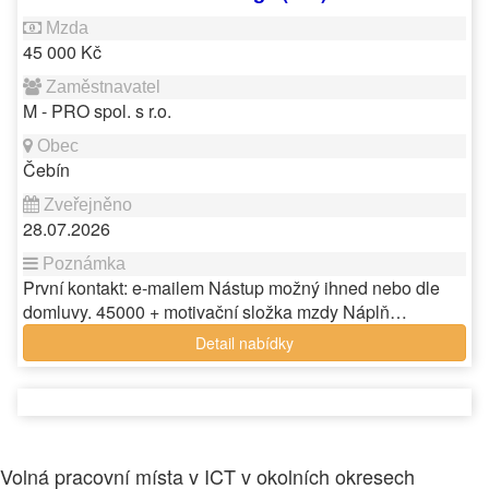
45 000 Kč
M - PRO spol. s r.o.
Čebín
28.07.2026
První kontakt: e-mailem Nástup možný ihned nebo dle
domluvy. 45000 + motivační složka mzdy Náplň…
Detail nabídky
Volná pracovní místa v ICT v okolních okresech