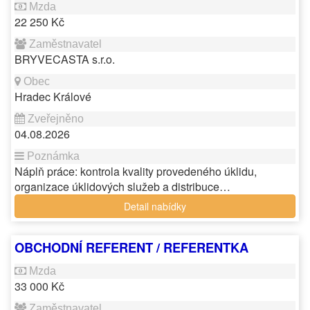
22 250 Kč
BRYVECASTA s.r.o.
Hradec Králové
04.08.2026
Náplň práce: kontrola kvality provedeného úklidu,
organizace úklidových služeb a distribuce…
Detail nabídky
OBCHODNÍ REFERENT / REFERENTKA
33 000 Kč