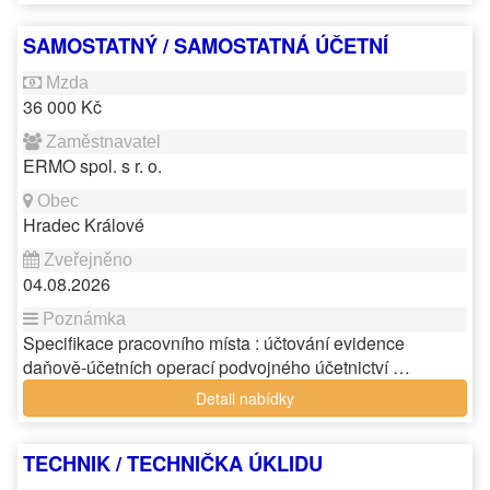
SAMOSTATNÝ / SAMOSTATNÁ ÚČETNÍ
36 000 Kč
ERMO spol. s r. o.
Hradec Králové
04.08.2026
Specifikace pracovního místa : účtování evidence
daňově-účetních operací podvojného účetnictví …
Detail nabídky
TECHNIK / TECHNIČKA ÚKLIDU