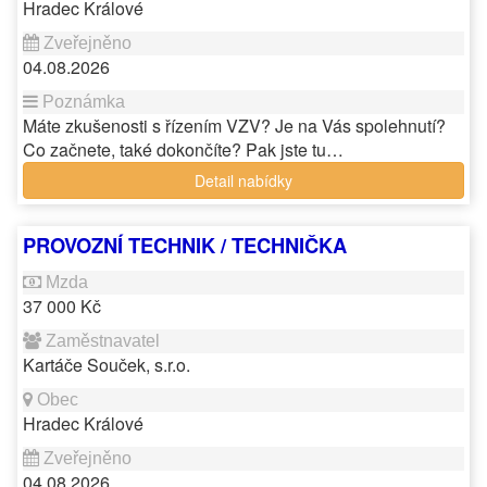
Hradec Králové
04.08.2026
Máte zkušenosti s řízením VZV? Je na Vás spolehnutí?
Co začnete, také dokončíte? Pak jste tu…
Detail nabídky
PROVOZNÍ TECHNIK / TECHNIČKA
37 000 Kč
Kartáče Souček, s.r.o.
Hradec Králové
04.08.2026