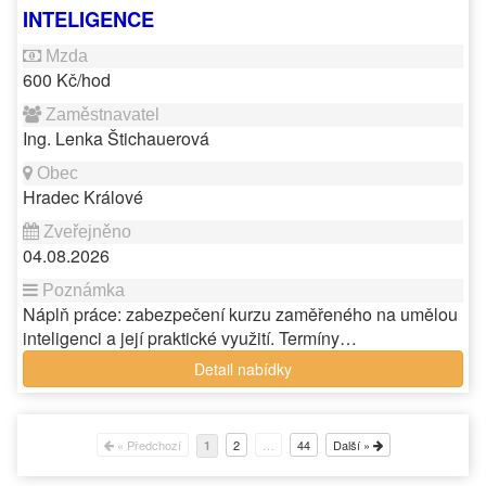
INTELIGENCE
600 Kč/hod
Ing. Lenka Štichauerová
Hradec Králové
04.08.2026
Náplň práce: zabezpečení kurzu zaměřeného na umělou
inteligenci a její praktické využití. Termíny…
Detail nabídky
« Předchozí
2
…
44
Další »
1