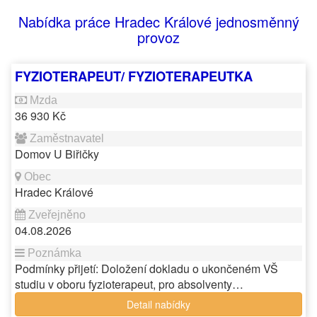
Nabídka práce Hradec Králové jednosměnný
provoz
FYZIOTERAPEUT/ FYZIOTERAPEUTKA
36 930 Kč
Domov U Biřičky
Hradec Králové
04.08.2026
Podmínky přijetí: Doložení dokladu o ukončeném VŠ
studiu v oboru fyzioterapeut, pro absolventy…
Detail nabídky