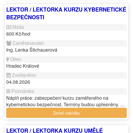
LEKTOR / LEKTORKA KURZU KYBERNETICKÉ
BEZPEČNOSTI
600 Kč/hod
Ing. Lenka Štichauerová
Hradec Králové
04.08.2026
Náplň práce: zabezpečení kurzu zaměřeného na
kybernetickou bezpečnost. Termíny budou upřesněny. …
Detail nabídky
LEKTOR / LEKTORKA KURZU UMĚLÉ