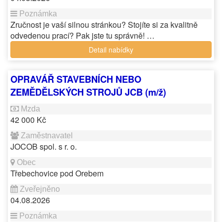
Zručnost je vaší silnou stránkou? Stojíte si za kvalitně
odvedenou prací? Pak jste tu správně! …
Detail nabídky
OPRAVÁŘ STAVEBNÍCH NEBO
ZEMĚDĚLSKÝCH STROJŮ JCB (m/ž)
42 000 Kč
JOCOB spol. s r. o.
Třebechovice pod Orebem
04.08.2026