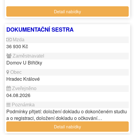
Detail nabídky
DOKUMENTAČNÍ SESTRA
36 930 Kč
Domov U Biřičky
Hradec Králové
04.08.2026
Podmínky přijetí: doložení dokladu o dokončeném studiu
a o registraci, doložení dokladu o očkování…
Detail nabídky