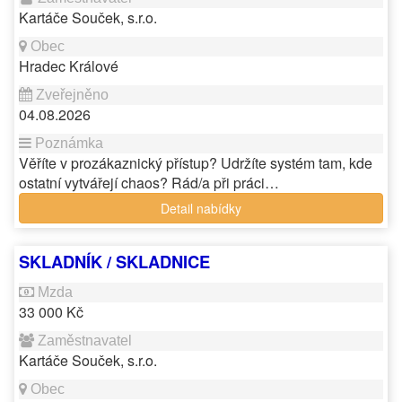
Kartáče Souček, s.r.o.
Hradec Králové
04.08.2026
Věříte v prozákaznický přístup? Udržíte systém tam, kde
ostatní vytvářejí chaos? Rád/a při práci…
Detail nabídky
SKLADNÍK / SKLADNICE
33 000 Kč
Kartáče Souček, s.r.o.