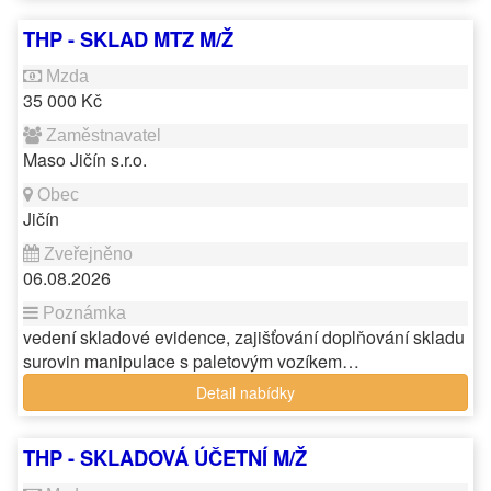
THP - SKLAD MTZ M/Ž
35 000 Kč
Maso Jičín s.r.o.
Jičín
06.08.2026
vedení skladové evidence, zajišťování doplňování skladu
surovin manipulace s paletovým vozíkem…
Detail nabídky
THP - SKLADOVÁ ÚČETNÍ M/Ž