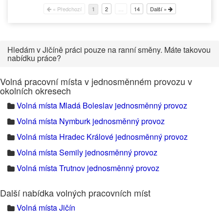
« Předchozí
2
…
14
Další »
1
Hledám v Jičíně práci pouze na ranní směny. Máte takovou
nabídku práce?
Volná pracovní místa v jednosměnném provozu v
okolních okresech
Volná místa Mladá Boleslav jednosměnný provoz
Volná místa Nymburk jednosměnný provoz
Volná místa Hradec Králové jednosměnný provoz
Volná místa Semily jednosměnný provoz
Volná místa Trutnov jednosměnný provoz
Další nabídka volných pracovních míst
Volná místa Jičín