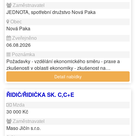
JEDNOTA, spotřební družstvo Nová Paka
Nová Paka
06.08.2026
Požadavky - vzdělání ekonomického směru - praxe a
zkušenosti v oblasti ekonomiky - zkušenost na…
Detail nabídky
ŘIDIČ/ŘIDIČKA SK. C,C+E
30 000 Kč
Maso Jičín s.r.o.