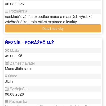
06.08.2026
naskladňování a expedice masa a masných výrobků
závěrečná kontrola etiket expirace a kvality…
Detail nabídky
ŘEZNÍK - PORÁŽEČ M/Ž
45 000 Kč
Maso Jičín s.r.o.
Jičín
06.08.2026