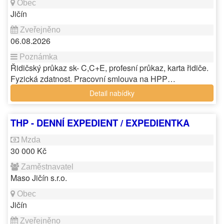
Jičín
06.08.2026
Řidičský průkaz sk- C,C+E, profesní průkaz, karta řidiče.
Fyzická zdatnost. Pracovní smlouva na HPP…
Detail nabídky
THP - DENNÍ EXPEDIENT / EXPEDIENTKA
30 000 Kč
Maso Jičín s.r.o.
Jičín