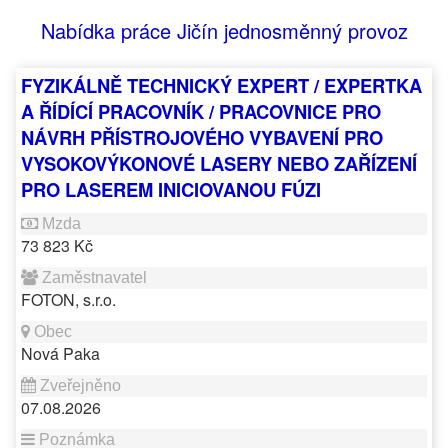
Nabídka práce Jičín jednosměnný provoz
FYZIKÁLNĚ TECHNICKÝ EXPERT / EXPERTKA
A ŘÍDÍCÍ PRACOVNÍK / PRACOVNICE PRO
NÁVRH PŘÍSTROJOVÉHO VYBAVENÍ PRO
VYSOKOVÝKONOVÉ LASERY NEBO ZAŘÍZENÍ
PRO LASEREM INICIOVANOU FÚZI
73 823 Kč
FOTON, s.r.o.
Nová Paka
07.08.2026