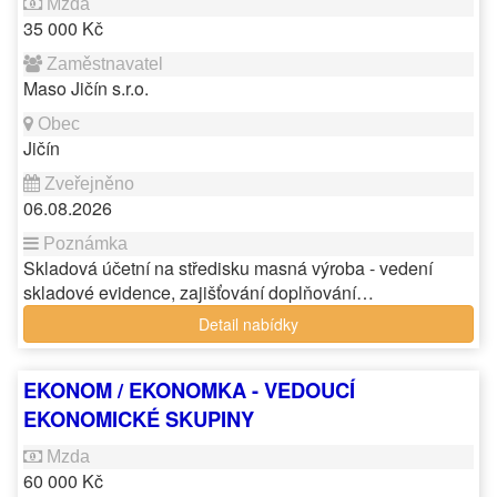
35 000 Kč
Maso Jičín s.r.o.
Jičín
06.08.2026
Skladová účetní na středisku masná výroba - vedení
skladové evidence, zajišťování doplňování…
Detail nabídky
EKONOM / EKONOMKA - VEDOUCÍ
EKONOMICKÉ SKUPINY
60 000 Kč