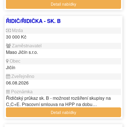
Detail nabídky
ŘIDIČ/ŘIDIČKA - SK. B
30 000 Kč
Maso Jičín s.r.o.
Jičín
06.08.2026
Řidičský průkaz sk. B - možnost rozšíření skupisy na
C,C+E. Pracovní smlouva na HPP na dobu…
Detail nabídky