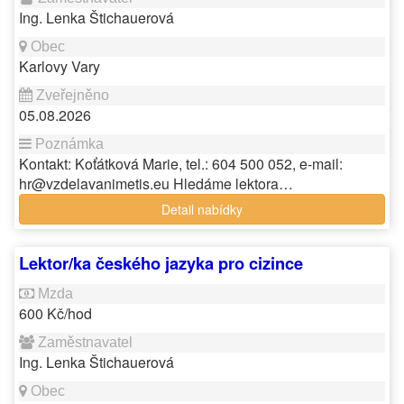
Ing. Lenka Štichauerová
Karlovy Vary
05.08.2026
Kontakt: Koťátková Marie, tel.: 604 500 052, e-mail:
hr@vzdelavanimetis.eu Hledáme lektora…
Detail nabídky
Lektor/ka českého jazyka pro cizince
600 Kč/hod
Ing. Lenka Štichauerová