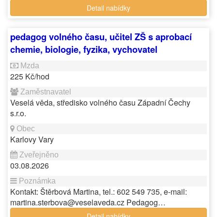
Detail nabídky
pedagog volného času, učitel ZŠ s aprobací
chemie, biologie, fyzika, vychovatel
225 Kč/hod
Veselá věda, středisko volného času Západní Čechy
s.r.o.
Karlovy Vary
03.08.2026
Kontakt: Štěrbová Martina, tel.: 602 549 735, e-mail:
martina.sterbova@veselaveda.cz Pedagog…
Detail nabídky