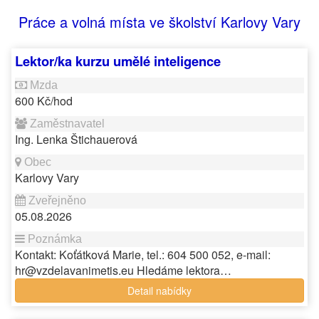
Práce a volná místa ve školství Karlovy Vary
Lektor/ka kurzu umělé inteligence
600 Kč/hod
Ing. Lenka Štichauerová
Karlovy Vary
05.08.2026
Kontakt: Koťátková Marie, tel.: 604 500 052, e-mail:
hr@vzdelavanimetis.eu Hledáme lektora…
Detail nabídky