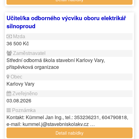
Učitel/ka odborného výcviku oboru elektrikář
silnoproud
36 500 Kč
Střední odborná škola stavební Karlovy Vary,
příspěvková organizace
Karlovy Vary
03.08.2026
Kontakt: Kümmel Jan Ing., tel.: 353236231, 604790818,
e-mail: kummel.j@stavebniskolakv.cz …
Detail nabídky