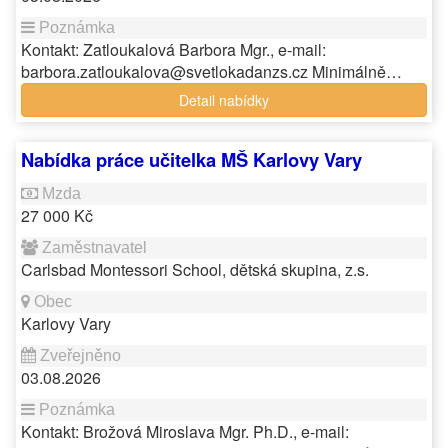
Kontakt: Zatloukalová Barbora Mgr., e-mail:
barbora.zatloukalova@svetlokadanzs.cz Minimálně…
Detail nabídky
Nabídka práce učitelka MŠ Karlovy Vary
27 000 Kč
Carlsbad Montessori School, dětská skupina, z.s.
Karlovy Vary
03.08.2026
Kontakt: Brožová Miroslava Mgr. Ph.D., e-mail: