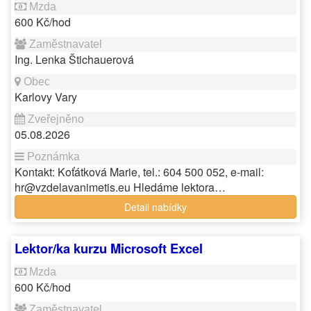
600 Kč/hod
Ing. Lenka Štichauerová
Karlovy Vary
05.08.2026
Kontakt: Koťátková Marie, tel.: 604 500 052, e-mail:
hr@vzdelavanimetis.eu Hledáme lektora…
Detail nabídky
Lektor/ka kurzu Microsoft Excel
600 Kč/hod