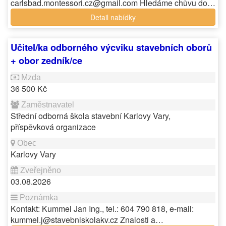
carlsbad.montessori.cz@gmail.com Hledáme chůvu do…
Detail nabídky
Učitel/ka odborného výcviku stavebních oborů
+ obor zedník/ce
36 500 Kč
Střední odborná škola stavební Karlovy Vary,
příspěvková organizace
Karlovy Vary
03.08.2026
Kontakt: Kummel Jan Ing., tel.: 604 790 818, e-mail:
kummel.j@stavebniskolakv.cz Znalosti a…