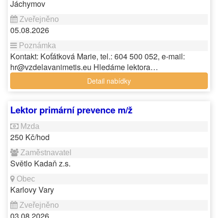
Jáchymov
05.08.2026
Kontakt: Koťátková Marie, tel.: 604 500 052, e-mail:
hr@vzdelavanimetis.eu Hledáme lektora…
Detail nabídky
Lektor primární prevence m/ž
250 Kč/hod
Světlo Kadaň z.s.
Karlovy Vary
03.08.2026