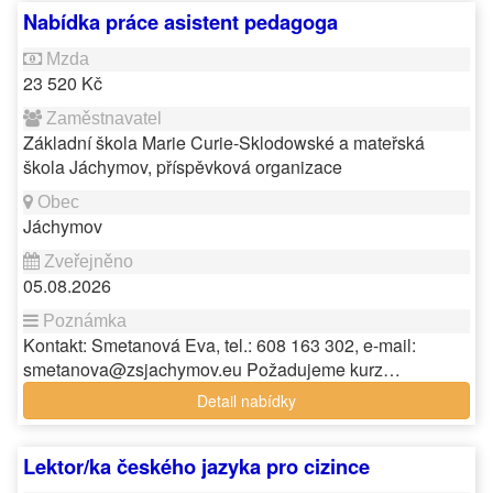
Nabídka práce asistent pedagoga
23 520 Kč
Základní škola Marie Curie-Sklodowské a mateřská
škola Jáchymov, příspěvková organizace
Jáchymov
05.08.2026
Kontakt: Smetanová Eva, tel.: 608 163 302, e-mail:
smetanova@zsjachymov.eu Požadujeme kurz…
Detail nabídky
Lektor/ka českého jazyka pro cizince