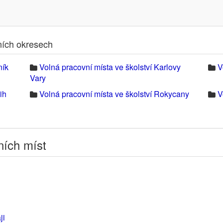
lních okresech
ník
Volná pracovní místa ve školství Karlovy
V
Vary
ih
Volná pracovní místa ve školství Rokycany
V
ních míst
ji