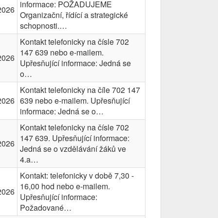
informace: POŽADUJEME
2026
Organizační, řídící a strategické
schopnosti.…
Kontakt telefonicky na čísle 702
147 639 nebo e-mailem.
2026
Upřesňující informace: Jedná se
o…
Kontakt telefonicky na číle 702 147
2026
639 nebo e-mailem. Upřesňující
informace: Jedná se o…
Kontakt telefonicky na čísle 702
147 639. Upřesňující informace:
2026
Jedná se o vzdělávání žáků ve
4.a…
Kontakt: telefonicky v době 7,30 -
16,00 hod nebo e-mailem.
2026
Upřesňující informace:
Požadované…