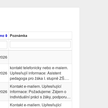
ěno
Poznámka
2026
kontakt telefonicky nebo e-maiem.
2026
Upřesňujíí informace: Asistent
pedagoga pro žáka I. stupně ZŠ.…
Kontakt e-mailem. Upřesňující
2026
informace: Požadujeme: Zájem o
individuální práci s žáky, podporu…
Kontakt e-mailem. Upřesňující