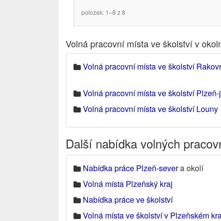
položek: 1–8 z 8
Volná pracovní místa ve školství v oko
Volná pracovní místa ve školství Rakov
Volná pracovní místa ve školství Plzeň-j
Volná pracovní místa ve školství Louny
Další nabídka volných pracov
Nabídka práce Plzeň-sever
a okolí
Volná místa Plzeňský kraj
Nabídka práce ve školství
Volná místa ve školství v Plzeňském kra