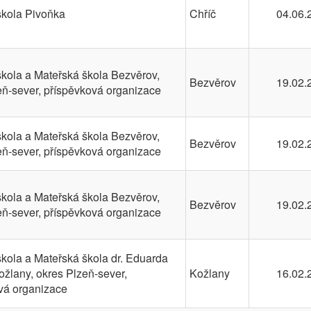
škola Pivoňka
Chříč
04.06.
škola a Mateřská škola Bezvěrov,
Bezvěrov
19.02.
eň-sever, příspěvková organizace
škola a Mateřská škola Bezvěrov,
Bezvěrov
19.02.
eň-sever, příspěvková organizace
škola a Mateřská škola Bezvěrov,
Bezvěrov
19.02.
eň-sever, příspěvková organizace
škola a Mateřská škola dr. Eduarda
žlany, okres Plzeň-sever,
Kožlany
16.02.
vá organizace