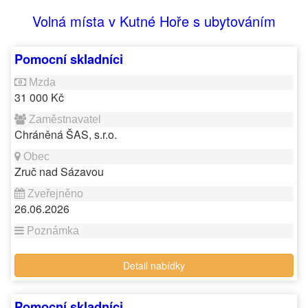
Volná místa v Kutné Hoře s ubytováním
Pomocní skladníci
31 000 Kč
Chráněná ŠAS, s.r.o.
Zruč nad Sázavou
26.06.2026
Detail nabídky
Pomocní skladníci