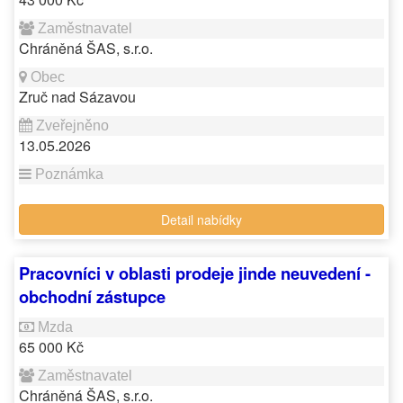
Chráněná ŠAS, s.r.o.
Zruč nad Sázavou
13.05.2026
Detail nabídky
Pracovníci v oblasti prodeje jinde neuvedení -
obchodní zástupce
65 000 Kč
Chráněná ŠAS, s.r.o.