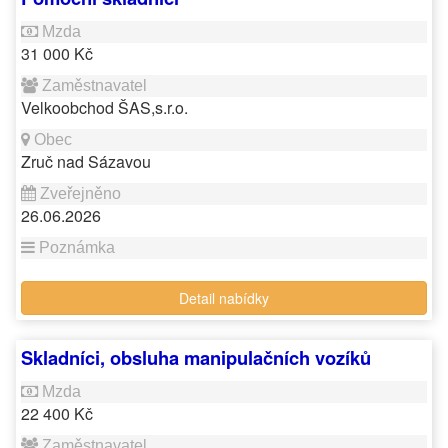
31 000 Kč
Velkoobchod ŠAS,s.r.o.
Zruč nad Sázavou
26.06.2026
Detail nabídky
Skladníci, obsluha manipulačních vozíků
22 400 Kč