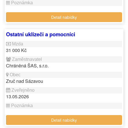
Detail nabídky
Ostatní uklízeči a pomocníci
31 000 Kč
Chráněná ŠAS, s.r.o.
Zruč nad Sázavou
13.05.2026
Detail nabídky