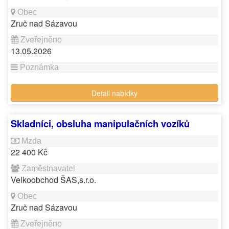
Zruč nad Sázavou
13.05.2026
Detail nabídky
Skladníci, obsluha manipulačních vozíků
22 400 Kč
Velkoobchod ŠAS,s.r.o.
Zruč nad Sázavou