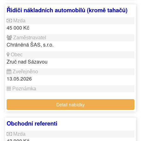
Řidiči nákladních automobilů (kromě tahačů)
45 000 Kč
Chráněná ŠAS, s.r.o.
Zruč nad Sázavou
13.05.2026
Detail nabídky
Obchodní referenti
43 000 Kč