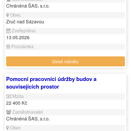
Chráněná ŠAS, s.r.o.
Zruč nad Sázavou
13.05.2026
Detail nabídky
Pomocní pracovníci údržby budov a
souvisejících prostor
22 400 Kč
Chráněná ŠAS, s.r.o.