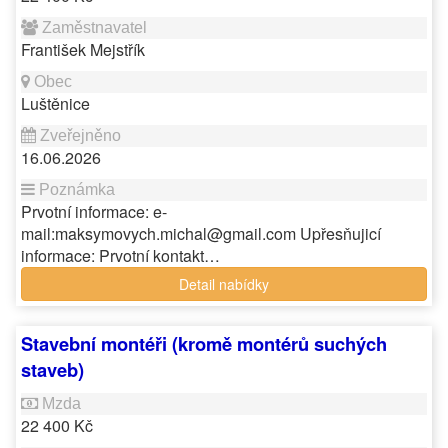
František Mejstřík
Luštěnice
16.06.2026
Prvotní informace: e-
mail:maksymovych.michal@gmail.com Upřesňujicí
informace: Prvotní kontakt…
Detail nabídky
Stavební montéři (kromě montérů suchých
staveb)
22 400 Kč