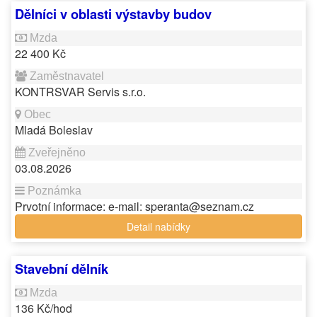
Dělníci v oblasti výstavby budov
22 400 Kč
KONTRSVAR Servis s.r.o.
Mladá Boleslav
03.08.2026
Prvotní informace: e-mail: speranta@seznam.cz
Detail nabídky
Stavební dělník
136 Kč/hod