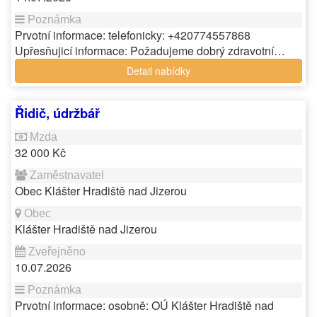
Prvotní informace: telefonicky: +420774557868
Upřesňujicí informace: Požadujeme dobrý zdravotní…
Detail nabídky
Řidič, údržbář
32 000 Kč
Obec Klášter Hradiště nad Jizerou
Klášter Hradiště nad Jizerou
10.07.2026
Prvotní informace: osobně: OÚ Klášter Hradiště nad