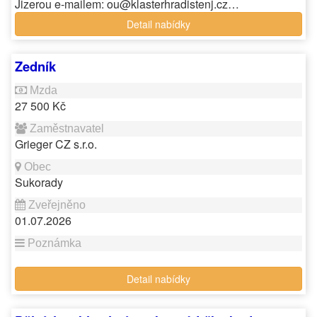
Jizerou e-mailem: ou@klasterhradistenj.cz…
Detail nabídky
Zedník
27 500 Kč
Grieger CZ s.r.o.
Sukorady
01.07.2026
Detail nabídky