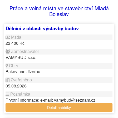
Práce a volná místa ve stavebnictví Mladá
Boleslav
Dělníci v oblasti výstavby budov
22 400 Kč
VAMYBUD s.r.o.
Bakov nad Jizerou
05.08.2026
Prvotní informace: e-mail: vamybud@seznam.cz
Detail nabídky