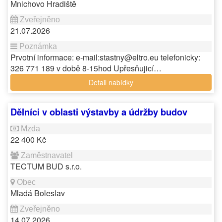
Mnichovo Hradiště
21.07.2026
Prvotní informace: e-mail:stastny@eltro.eu telefonicky:
326 771 189 v době 8-15hod Upřesňujicí…
Detail nabídky
Dělníci v oblasti výstavby a údržby budov
22 400 Kč
TECTUM BUD s.r.o.
Mladá Boleslav
14.07.2026