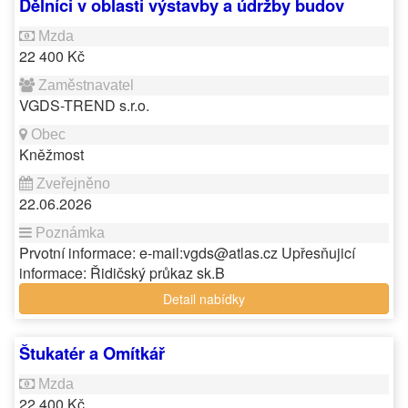
Dělníci v oblasti výstavby a údržby budov
22 400 Kč
VGDS-TREND s.r.o.
Kněžmost
22.06.2026
Prvotní informace: e-mail:vgds@atlas.cz Upřesňujicí
informace: Řidičský průkaz sk.B
Detail nabídky
Štukatér a Omítkář
22 400 Kč