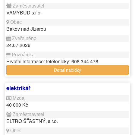
VAMYBUD s.r.o.
Bakov nad Jizerou
24.07.2026
Prvotní informace: telefonicky: 608 344 478
Detail nabídky
elektrikář
40 000 Kč
ELTRO ŠŤASTNÝ, s.r.o.